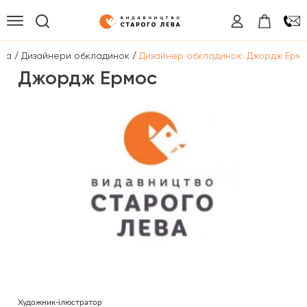
/
/
вна
Дизайнери обкладинок
Дизайнер обкладинок: Джордж Ерм
Джордж Ермос
Художник-ілюстратор