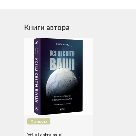
Книги автора
Паперова
Усі ці світи ваші