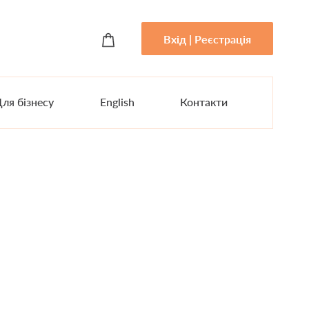
Вхід | Реєстрація
ля бізнесу
English
Контакти