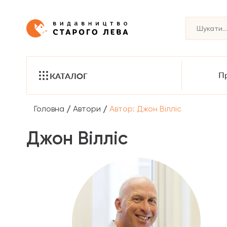
Пр
КАТАЛОГ
/
/
Головна
Автори
Автор: Джон Вілліс
Джон Вілліс