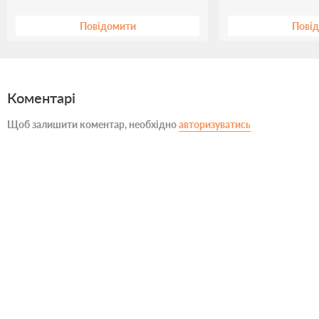
Повідомити
Пові
Коментарі
Щоб залишити коментар, необхідно
авторизуватись