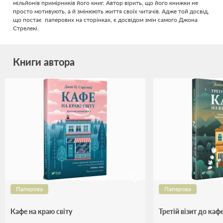
мільйонів примірників його книг. Автор вірить, що його книжки не
просто мотивують, а й змінюють життя своїх читачів. Адже той досвід,
що постає паперових на сторінках, є досвідом змін самого Джона
Стрелекі.
Книги автора
Паперова
Паперова
Кафе на краю світу
Третій візит до каф