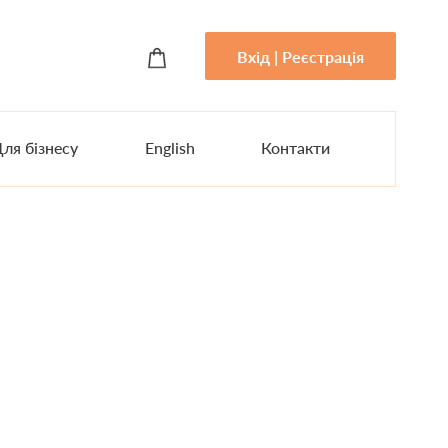
Вхід | Реєстрація
ля бізнесу
English
Контакти