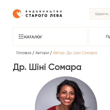
Пр
КАТАЛОГ
/
/
Головна
Автори
Автор: Др. Шіні Сомара
Др. Шіні Сомара