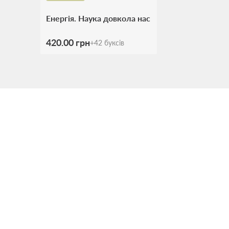
Енергія. Наука довкола нас
420.00 грн
+
42
буксів