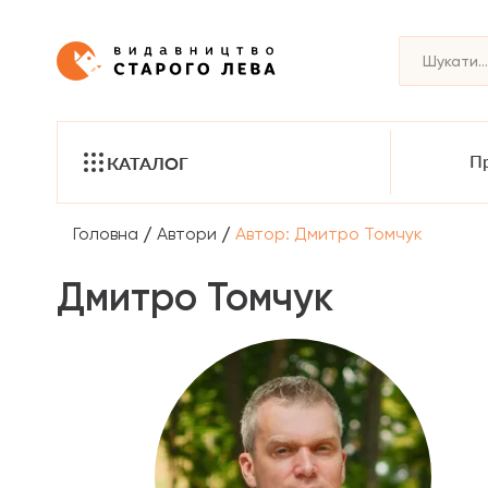
Пр
КАТАЛОГ
/
/
Головна
Автори
Автор: Дмитро Томчук
Дмитро Томчук