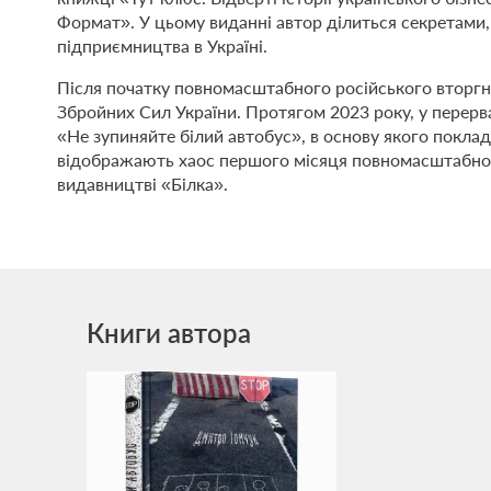
Формат». У цьому виданні автор ділиться секретами,
підприємництва в Україні.
Після початку повномасштабного російського вторгн
Збройних Сил України. Протягом 2023 року, у перер
«Не зупиняйте білий автобус», в основу якого поклад
відображають хаос першого місяця повномасштабної в
видавництві «Білка».
Книги автора