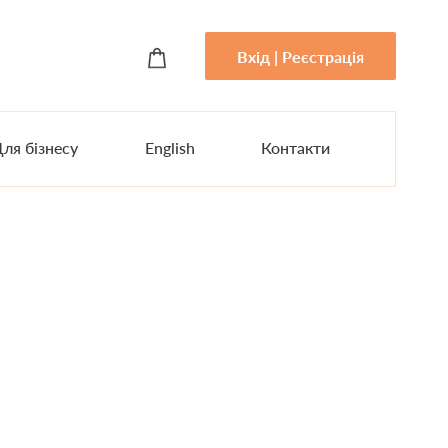
Вхід | Реєстрація
ля бізнесу
English
Контакти