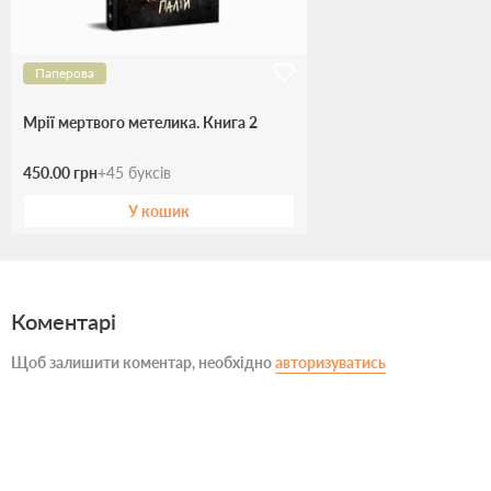
Паперова
Мрії мертвого метелика. Книга 2
450.00 грн
+
45
буксів
У кошик
Коментарі
Щоб залишити коментар, необхідно
авторизуватись