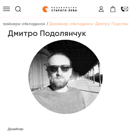
/
Дизайнери обкладинок
Дизайнер обкладинок: Дмитро Подолянч
Дмитро Подолянчук
Дизайнер