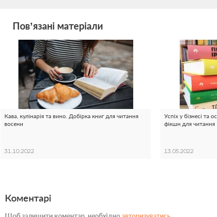
Пов’язані матеріали
Кава, кулінарія та вино. Добірка книг для читання
Успіх у бізнесі та 
восени
фікшн для читання
31.10.2022
13.05.2022
Коментарі
Щоб залишити коментар, необхідно
авторизуватись