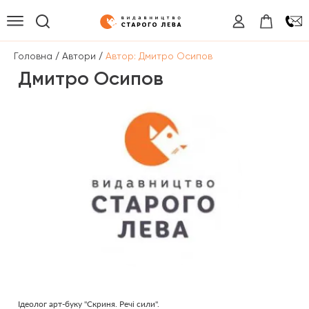
/
/
Головна
Автори
Автор: Дмитро Осипов
Дмитро Осипов
Ідеолог арт-буку "Скриня. Речі сили".