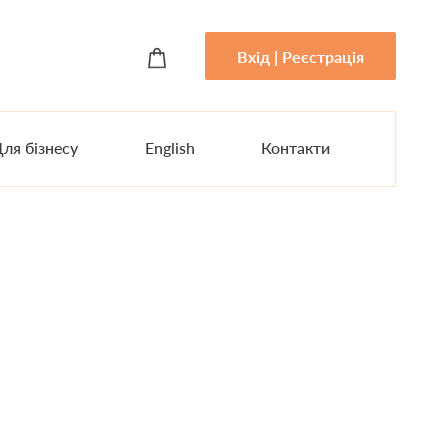
Вхід | Реєстрація
ля бізнесу
English
Контакти