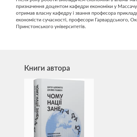
призначення доцентом кафедри економіки у Массачусе
отримав власну кафедру і звання професора приклад
економісти сучасності, професори Гарвардського, О
Принстонського університетів.
Книги автора