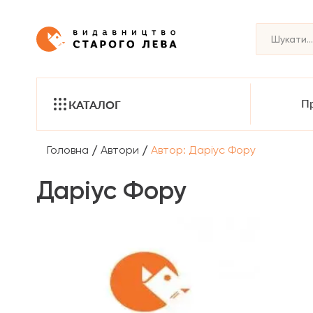
Пр
КАТАЛОГ
/
/
Головна
Автори
Автор: Даріус Фору
Даріус Фору