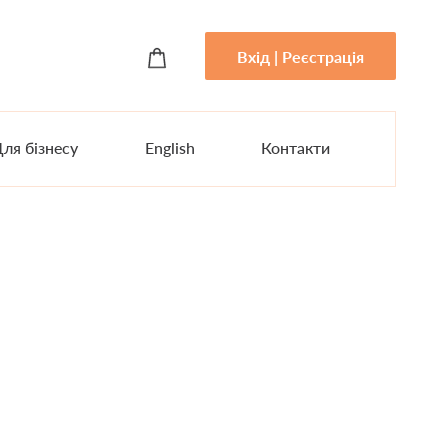
Вхід | Реєстрація
ля бізнесу
English
Контакти