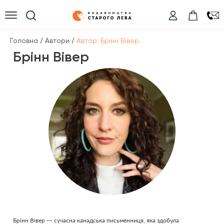
/
/
Головна
Автори
Автор: Брінн Вівер
Брінн Вівер
Брінн Вівер — сучасна канадська письменниця, яка здобула