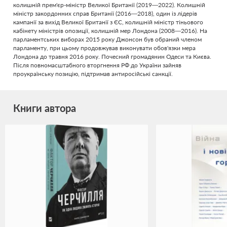
колишній прем'єр-міністр Великої Британії (2019—2022). Колишній
міністр закордонних справ Британії (2016—2018), один із лідерів
кампанії за вихід Великої Британії з ЄС, колишній міністр тіньового
кабінету міністрів опозиції, колишній мер Лондона (2008—2016). На
парламентських виборах 2015 року Джонсон був обраний членом
парламенту, при цьому продовжував виконувати обов'язки мера
Лондона до травня 2016 року. Почесний громадянин Одеси та Києва.
Після повномасштабного вторгнення РФ до України зайняв
проукраїнську позицію, підтримав антиросійські санкції.
Книги автора