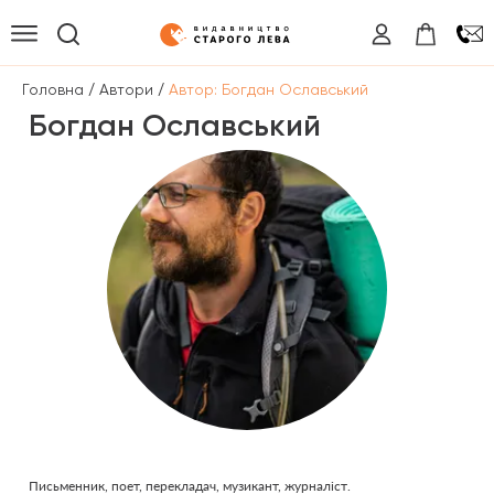
/
/
Головна
Автори
Автор: Богдан Ославський
Богдан Ославський
Письменник, поет, перекладач, музикант, журналіст.