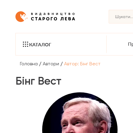
Пр
КАТАЛОГ
/
/
Головна
Автори
Автор: Бінг Вест
Бінг Вест