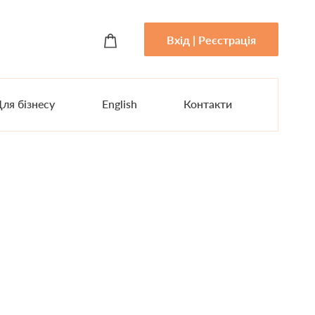
Вхід | Реєстрація
ля бізнесу
English
Контакти