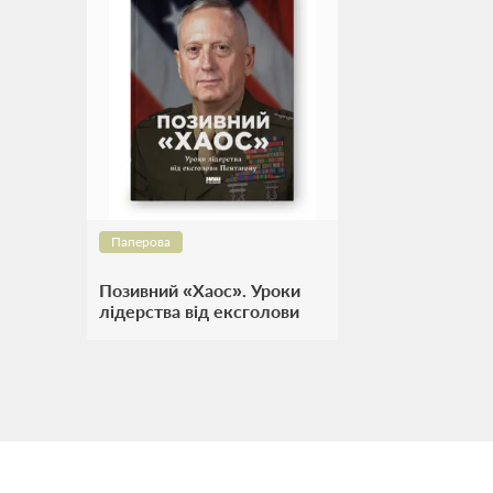
Паперова
Позивний «Хаос». Уроки
лідерства від ексголови
Пентагону