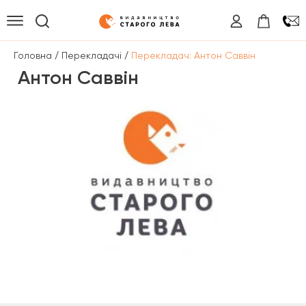
/
/
Головна
Перекладачі
Перекладач: Антон Саввін
Антон Саввін