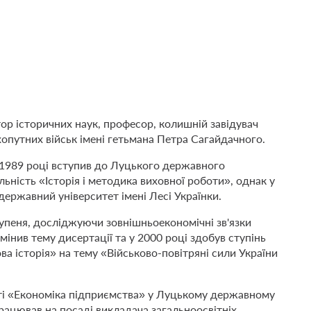
ор історичних наук, професор, колишній завідувач
хопутних військ імені гетьмана Петра Сагайдачного.
 1989 році вступив до Луцького державного
льність «Історія і методика виховної роботи», однак у
ержавний університет імені Лесі Українки.
упеня, досліджуючи зовнішньоекономічні зв'язки
інив тему дисертації та у 2000 році здобув ступінь
ва історія» на тему «Військово-повітряні сили України
сті «Економіка підприємства» у Луцькому державному
рацював на посаді викладача загальноосвітніх