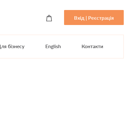
Вхід | Реєстрація
ля бізнесу
English
Контакти