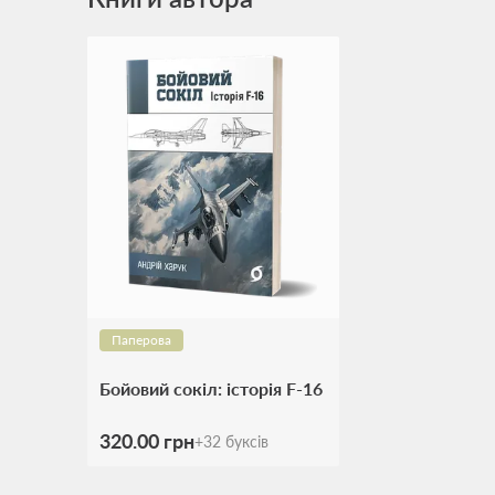
Паперова
Бойовий сокіл: історія F-16
320.00 грн
+
32
буксів