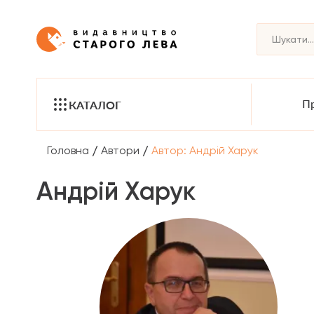
Пр
КАТАЛОГ
/
/
Головна
Автори
Автор: Андрій Харук
Андрій Харук