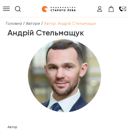
/
/
Головна
Автори
Автор: Андрій Стельмащук
Андрій Стельмащук
Автор