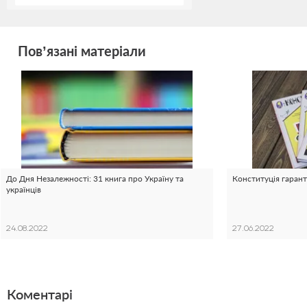
Пов’язані матеріали
До Дня Незалежності: 31 книга про Україну та
Конституція гаранту
українців
24.08.2022
27.06.2022
Коментарі