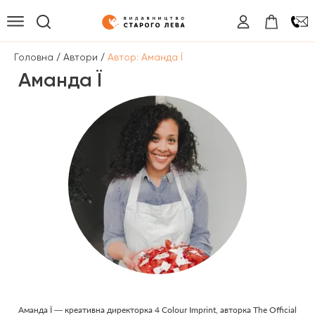
/
/
Головна
Автори
Автор: Аманда Ї
Аманда Ї
Аманда Ї — креативна директорка 4 Colour Imprint, авторка The Official