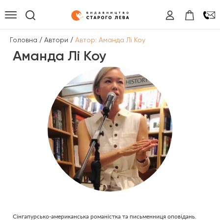
/
/
Головна
Автори
Автор: Аманда Лі Коу
Аманда Лі Коу
Сінгапурсько-американська романістка та письменниця оповідань.