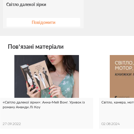
Світло далекої зірки
Повідомити
Пов’язані матеріали
«Світло далекої зірки»: Анна-Мей Вонг. Уривок із
Світло, камера, мот
роману Аманди Лі Коу
27.09.2022
02.08.2024