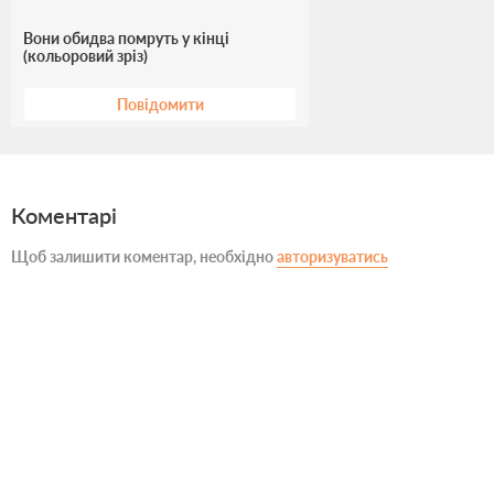
Вони обидва помруть у кінці
(кольоровий зріз)
Повідомити
Коментарі
Щоб залишити коментар, необхідно
авторизуватись