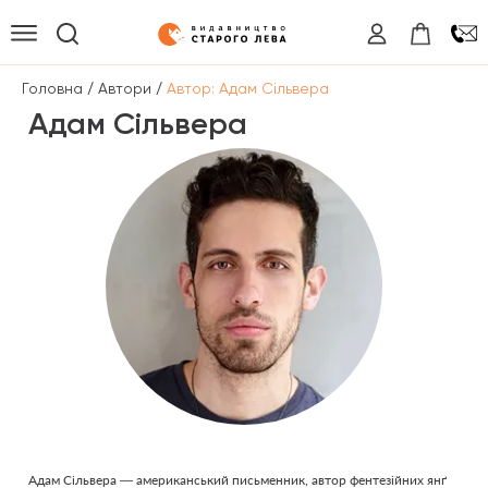
/
/
Головна
Автори
Автор: Адам Сільвера
Адам Сільвера
Адам Сільвера — американський письменник, автор фентезійних янґ