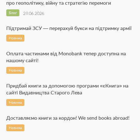
про геополітику, війну та стратегію перемоги
Блог
29.06.2026
Підтримай ЗСУ — перерахуй букси на підтримку армії
Новина
Оплата частинами від Monobank тепер доступна на
нашому сайті!
Новина
Придбай книги за допомогою програми «єКнига» на
сайті Видавництва Старого Лева
Новина
Доставляємо книги за кордон! We send books abroad!
Новина