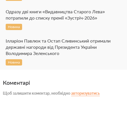
Одразу дві книги «Видавництва Старого Лева»
потрапили до списку премії «Зустріч-2026»
Новина
Ілларіон Павлюк та Остап Сливинський отримали
державні нагороди від Президента України
Володимира Зеленського
Новина
Коментарі
Щоб залишити коментар, необхідно
авторизуватись