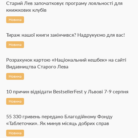
Старий Лев започатковує програму лояльності для
книжкових клубів
Новина
Тираж нашої книги закінчився? Надрукуємо для вас!
Новина
Розрахунок картою «Національний кешбек» на сайті
Видавництва Старого Лева
Новина
10 причин відвідати BestsellerFest у Львові 7-9 серпня
Новина
55 330 гривень передано Благодійному Фонду
«Таблеточки». Як минув місяць добрих справ
Новина