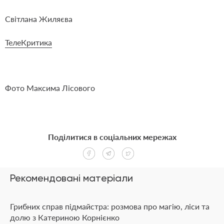
Світлана Жиляєва
ТелеКритика
Фото Максима Лісового
Поділитися в соціальних мережах
Рекомендовані матеріали
Грибних справ підмайстра: розмова про магію, ліси та
долю з Катериною Корнієнко