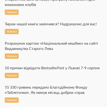
книжкових клубів
Новина
Тираж нашої книги закінчився? Надрукуємо для вас!
Новина
Розрахунок картою «Національний кешбек» на сайті
Видавництва Старого Лева
Новина
10 причин відвідати BestsellerFest у Львові 7-9 серпня
Новина
55 330 гривень передано Благодійному Фонду
«Таблеточки». Як минув місяць добрих справ
Новина