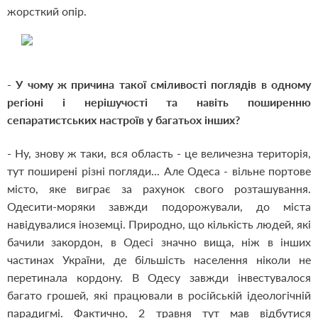
жорсткий опір.
- У чому ж причина такої сміливості поглядів в одному
регіоні і нерішучості та навіть поширенню
сепаратистських настроїв у багатьох інших?
- Ну, знову ж таки, вся область - це величезна територія,
тут поширені різні погляди... Але Одеса - вільне портове
місто, яке виграє за рахунок свого розташування.
Одесити-моряки завжди подорожували, до міста
навідувалися іноземці. Природно, що кількість людей, які
бачили закордон, в Одесі значно вища, ніж в інших
частинах України, де більшість населення ніколи не
перетинала кордону. В Одесу завжди інвестувалося
багато грошей, які працювали в російській ідеологічній
парадигмі. Фактично, 2 травня тут мав відбутися