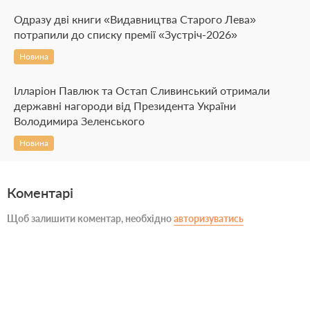
Одразу дві книги «Видавництва Старого Лева»
потрапили до списку премії «Зустріч-2026»
Новина
Ілларіон Павлюк та Остап Сливинський отримали
державні нагороди від Президента України
Володимира Зеленського
Новина
Коментарі
Щоб залишити коментар, необхідно
авторизуватись