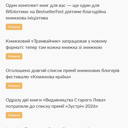
Один комплект книг для вас — ще один для
бібліотеки: на BestsellerFest діятиме благодійна
книжкова ініціатива
Новина
Книжковий «Трамвайчик» запрацював у новому
форматі: тепер там кожна книжка зі знижкою
Новина
Оголошено довгий список премії книжкових блогерів
фестивалю «Книжкова країна»
Новина
Одразу дві книги «Видавництва Старого Лева»
потрапили до списку премії «Зустріч-2026»
Новина