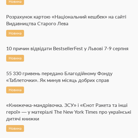
Новина
Розрахунок картою «Національний кешбек» на сайті
Видавництва Старого Лева
Новина
10 причин відвідати BestsellerFest у Львові 7-9 серпня
Новина
55 330 гривень передано Благодійному Фонду
«Таблеточки». Як минув місяць добрих справ
Новина
«Книжечка-мандрівочка. ЗСУ» і «Єнот Ракета та інші
герої» — у матеріалі The New York Times про українські
дитячі книжки
Новина