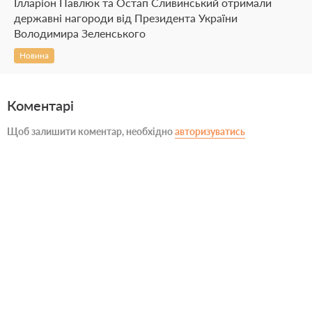
Ілларіон Павлюк та Остап Сливинський отримали
державні нагороди від Президента України
Володимира Зеленського
Новина
Коментарі
Щоб залишити коментар, необхідно
авторизуватись