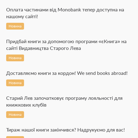
Оплата частинами від Monobank тепер доступна на
нашому сайті!
Новина
Придбай книги за допомогою програми «єКнига» на
сайті Видавництва Старого Лева
Новина
Доставляємо книги за кордон! We send books abroad!
Новина
Старий Лев започатковує програму лояльності для
книжкових клубів
Новина
Тираж нашої книги закінчився? Надрукуємо для вас!