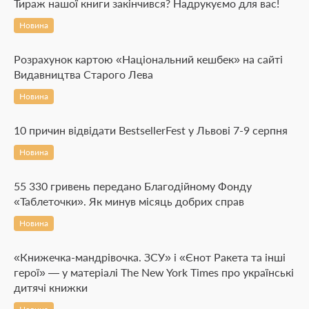
Тираж нашої книги закінчився? Надрукуємо для вас!
Новина
Розрахунок картою «Національний кешбек» на сайті
Видавництва Старого Лева
Новина
10 причин відвідати BestsellerFest у Львові 7-9 серпня
Новина
55 330 гривень передано Благодійному Фонду
«Таблеточки». Як минув місяць добрих справ
Новина
«Книжечка-мандрівочка. ЗСУ» і «Єнот Ракета та інші
герої» — у матеріалі The New York Times про українські
дитячі книжки