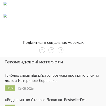
Поділитися в соціальних мережах
Рекомендовані матеріали
Грибних справ підмайстра: розмова про магію, ліси та
долю з Катериною Корнієнко
Події
06.08.2026
«Видавництво Старого Лева» на BestsellerFest