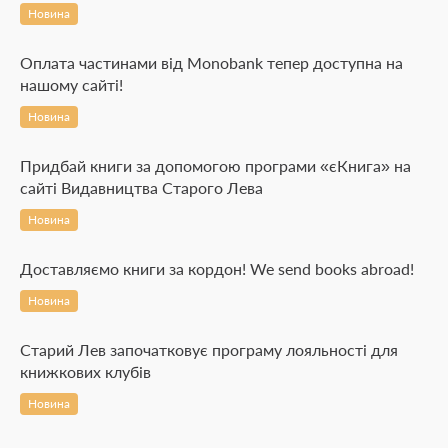
Новина
Оплата частинами від Monobank тепер доступна на
нашому сайті!
Новина
Придбай книги за допомогою програми «єКнига» на
сайті Видавництва Старого Лева
Новина
Доставляємо книги за кордон! We send books abroad!
Новина
Старий Лев започатковує програму лояльності для
книжкових клубів
Новина