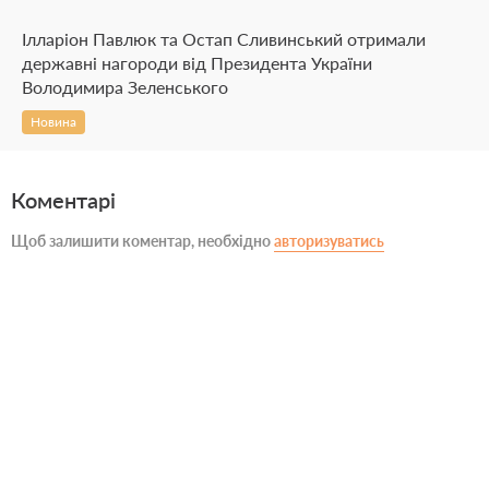
Ілларіон Павлюк та Остап Сливинський отримали
державні нагороди від Президента України
Володимира Зеленського
Новина
Коментарі
Щоб залишити коментар, необхідно
авторизуватись