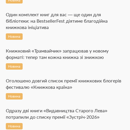
Новина
Один комплект книг для вас — ще один для
бібліотеки: на BestsellerFest діятиме благодійна
книжкова ініціатива
Новина
Книжковий «Трамвайчик» запрацював у новому
форматі: тепер там кожна книжка зі знижкою
Новина
Оголошено довгий список премії книжкових блогерів
фестивалю «Книжкова країна»
Новина
Одразу дві книги «Видавництва Старого Лева»
потрапили до списку премії «Зустріч-2026»
Новина