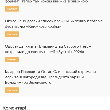
форматі: тепер там кожна книжка зі знижкою
Новина
Оголошено довгий список премії книжкових блогерів
фестивалю «Книжкова країна»
Новина
Одразу дві книги «Видавництва Старого Лева»
потрапили до списку премії «Зустріч-2026»
Новина
Ілларіон Павлюк та Остап Сливинський отримали
державні нагороди від Президента України
Володимира Зеленського
Новина
Коментарі