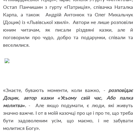
Остап Панчишин з гурту «Патриція», співачка Наталка
Карпа, а також Андрій Антонюк та Олег Михальчук
(Доцик) із «Львівської хвилі». Автори не лише розповіли
юним читачам, як писали різдвяні казки, але й
поговорили про чудо, добро та подарунки, співали та
веселилися.
«Знаєте, бувають моменти, коли важко, -
розповідає
Доцик, автор казки «Усьому свій час, Або палка
молитва».
- Але якщо подумати, є люди, які живуть
значно важче. І от в моїй казочці про це і про те, що треба
бути задоволеним усім, що маємо, і не забувати
молитися Богу».