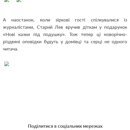
А наостанок, коли зіркові гості спілкувалися із
журналістами, Старий Лев вручив діткам у подарунок
«Нові казки під подушку». Тож тепер ці новорічно-
різдвяні оповідки будуть у домівці та серці не одного
читача.
Поділитися в соціальних мережах