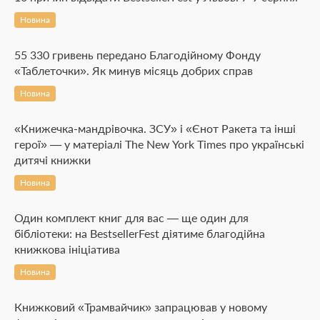
Новина
55 330 гривень передано Благодійному Фонду
«Таблеточки». Як минув місяць добрих справ
Новина
«Книжечка-мандрівочка. ЗСУ» і «Єнот Ракета та інші
герої» — у матеріалі The New York Times про українські
дитячі книжки
Новина
Один комплект книг для вас — ще один для
бібліотеки: на BestsellerFest діятиме благодійна
книжкова ініціатива
Новина
Книжковий «Трамвайчик» запрацював у новому