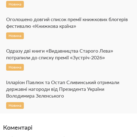
Новина
Оголошено довгий список премії книжкових блогерів
фестивалю «Книжкова країна»
Новина
Одразу дві книги «Видавництва Старого Лева»
потрапили до списку премії «Зустріч-2026»
Новина
Ілларіон Павлюк та Остап Сливинський отримали
державні нагороди від Президента України
Володимира Зеленського
Новина
Коментарі