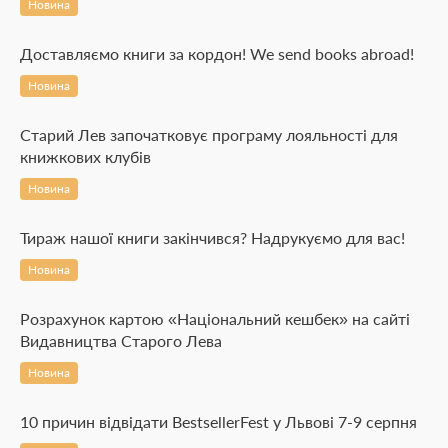
Новина
Доставляємо книги за кордон! We send books abroad!
Новина
Старий Лев започатковує програму лояльності для
книжкових клубів
Новина
Тираж нашої книги закінчився? Надрукуємо для вас!
Новина
Розрахунок картою «Національний кешбек» на сайті
Видавництва Старого Лева
Новина
10 причин відвідати BestsellerFest у Львові 7-9 серпня