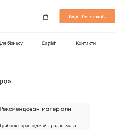
Вхід | Реєстрація
ля бізнесу
English
Контакти
аро»
Рекомендовані матеріали
Грибних справ підмайстра: розмова