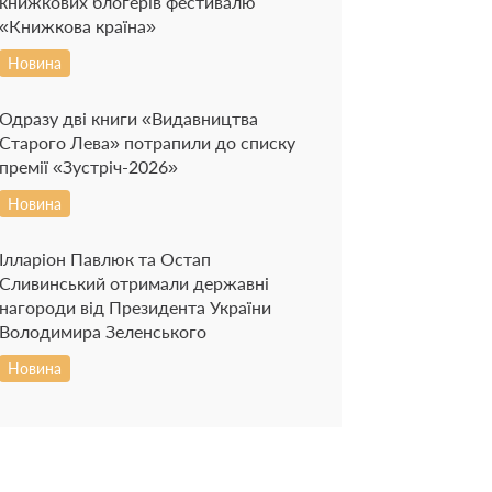
книжкових блогерів фестивалю
«Книжкова країна»
Новина
Одразу дві книги «Видавництва
Старого Лева» потрапили до списку
премії «Зустріч-2026»
Новина
Ілларіон Павлюк та Остап
Сливинський отримали державні
нагороди від Президента України
Володимира Зеленського
Новина