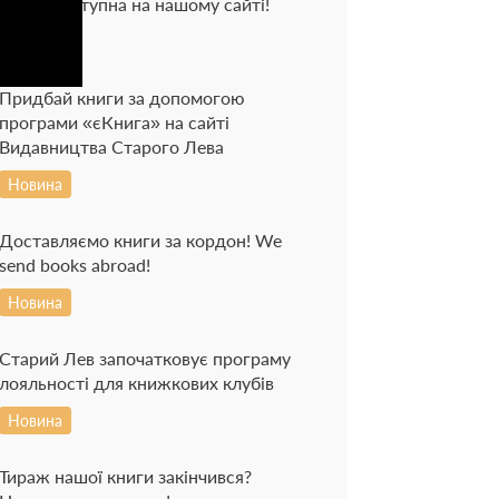
тепер доступна на нашому сайті!
Новина
Придбай книги за допомогою
програми «єКнига» на сайті
Видавництва Старого Лева
Новина
Доставляємо книги за кордон! We
send books abroad!
Новина
Старий Лев започатковує програму
лояльності для книжкових клубів
Новина
Тираж нашої книги закінчився?