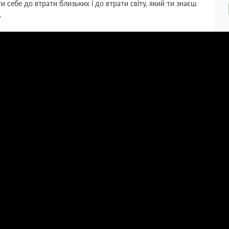
 себе до втрати близьких і до втрати світу, який ти знаєш
.