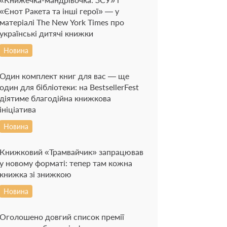
«Єнот Ракета та інші герої» — у
матеріалі The New York Times про
українські дитячі книжки
Новина
Один комплект книг для вас — ще
один для бібліотеки: на BestsellerFest
діятиме благодійна книжкова
ініціатива
Новина
Книжковий «Трамвайчик» запрацював
у новому форматі: тепер там кожна
книжка зі знижкою
Новина
Оголошено довгий список премії