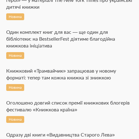
дитячі книжки
Новина
Один комплект книг для вас — ще один для
бібліотеки: на BestsellerFest діятиме благодійна
книжкова ініціатива
Новина
Книжковий «Трамвайчик» запрацював у новому
форматі: тепер там кожна книжка зі знижкою
Новина
Оголошено довгий список премії книжкових блогерів
фестивалю «Книжкова країна»
Новина
Одразу дві книги «Видавництва Старого Лева»