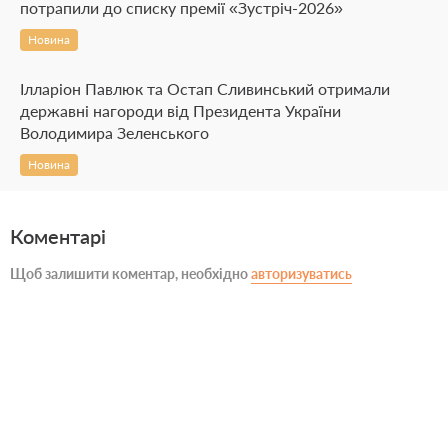
потрапили до списку премії «Зустріч-2026»
Новина
Ілларіон Павлюк та Остап Сливинський отримали
державні нагороди від Президента України
Володимира Зеленського
Новина
Коментарі
Щоб залишити коментар, необхідно
авторизуватись