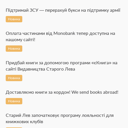
Підтримай ЗСУ — перерахуй букси на підтримку армії
Новина
Оплата частинами від Monobank тепер доступна на
нашому сайті!
Новина
Придбай книги за допомогою програми «єКнига» на
сайті Видавництва Старого Лева
Новина
Доставляємо книги за кордон! We send books abroad!
Новина
Старий Лев започатковує програму лояльності для
книжкових клубів