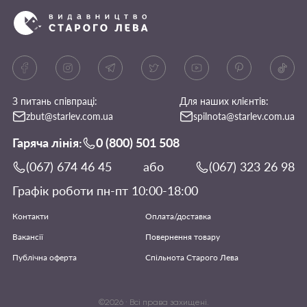
З питань співпраці:
Для наших клієнтів:
zbut@starlev.com.ua
spilnota@starlev.com.ua
Гаряча лінія:
0 (800) 501 508
(067) 674 46 45
або
(067) 323 26 98
Графік роботи пн-пт 10:00-18:00
Контакти
Оплата/доставка
Вакансії
Повернення товару
Публічна оферта
Спільнота Старого Лева
©
2026
· Всі права захищені.