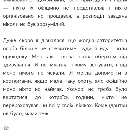
— ніхто їх офіційно не представляв і ніхто
організовано не прощався, а розподіл завдань
ніколи не був зрозумілий.
Дуже скоро я дізналася, що жодна авторитетна
особа більше не стежитиме, куди я йду і коли
приходжу. Мені аж голова пішла обертом від
здивування. Я не мусила нікому звітувати, і від
мене нічого не чекали. Я могла допомогти з
костюмами, якщо мала таку охоту, але офіційно
мене ніхто не наймав. Увечері не треба було
вертатися до котроїсь години, ніхто не
перераховував, чи всі у своїх ліжках. Комендантки
не було, мами теж.