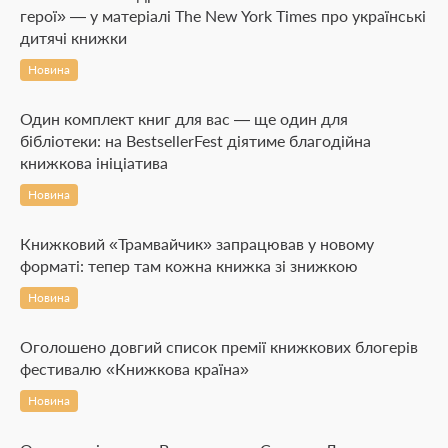
герої» — у матеріалі The New York Times про українські
дитячі книжки
Новина
Один комплект книг для вас — ще один для
бібліотеки: на BestsellerFest діятиме благодійна
книжкова ініціатива
Новина
Книжковий «Трамвайчик» запрацював у новому
форматі: тепер там кожна книжка зі знижкою
Новина
Оголошено довгий список премії книжкових блогерів
фестивалю «Книжкова країна»
Новина