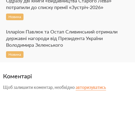
Одразу дві книги «Видавництва Старого Лева»
потрапили до списку премії «Зустріч-2026»
Новина
Ілларіон Павлюк та Остап Сливинський отримали
державні нагороди від Президента України
Володимира Зеленського
Новина
Коментарі
Щоб залишити коментар, необхідно
авторизуватись