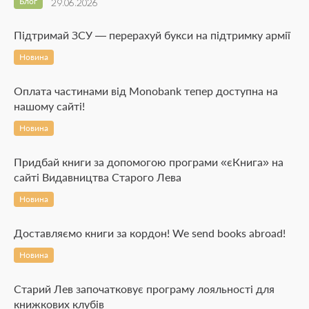
Блог
29.06.2026
Підтримай ЗСУ — перерахуй букси на підтримку армії
Новина
Оплата частинами від Monobank тепер доступна на
нашому сайті!
Новина
Придбай книги за допомогою програми «єКнига» на
сайті Видавництва Старого Лева
Новина
Доставляємо книги за кордон! We send books abroad!
Новина
Старий Лев започатковує програму лояльності для
книжкових клубів