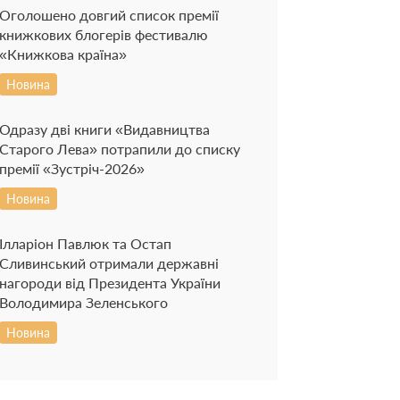
Оголошено довгий список премії
книжкових блогерів фестивалю
«Книжкова країна»
Новина
Одразу дві книги «Видавництва
Старого Лева» потрапили до списку
премії «Зустріч-2026»
Новина
Ілларіон Павлюк та Остап
Сливинський отримали державні
нагороди від Президента України
Володимира Зеленського
Новина