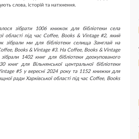
ують слова, історій та натхнення.
лося зібрати 1006 книжок для бібліотеки села
ї області під час Coffee, Books & Vintage #2, який
к зібрали ми для бібліотеки селища Замглай на
ffee, Books & Vintage #3. На Coffee, Books & Vintage
 зібрали 1402 книг для бібліотеки деокупованого
0 книг для Вільнянської центральної бібліотеки
 Vintage #5 у вересні 2024 року та 1152 книжки для
щної ради Харківської області під час Coffee, Books