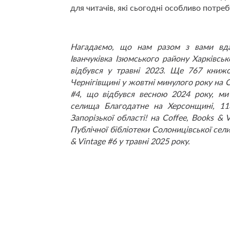
для читачів, які сьогодні особливо потреб
Нагадаємо, що нам разом з вами вда
Іванчуківка Ізюмського району Харківсько
відбувся у травні 2023. Ще 767 книжо
Чернігівщині у жовтні минулого року на Co
#4, що відбувся весною 2024 року, ми
селища Благодатне на Херсонщині, 113
Запорізької області! на Coffee, Books &
Публічної бібліотеки Солоницівської сели
& Vintage #6 у травні 2025 року.