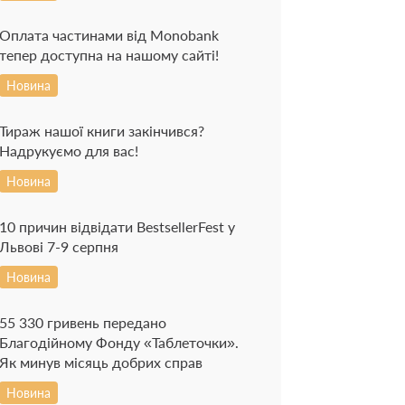
Оплата частинами від Monobank
тепер доступна на нашому сайті!
Новина
Тираж нашої книги закінчився?
Надрукуємо для вас!
Новина
10 причин відвідати BestsellerFest у
Львові 7-9 серпня
Новина
55 330 гривень передано
Благодійному Фонду «Таблеточки».
Як минув місяць добрих справ
Новина