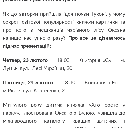
Як до авторки прийшла ідея появи Туконі, у чому
секрет світової популярності книжки-картинки та
про кого з мешканців чарівного лісу Оксана
напише наступного разу?
Про все це дізнаємось
під час презентацій:
Четвер, 23 лютого
— 18:00 — Книгарня «Є» — м.
Луцьк, вул. Лесі Українки, 30.
П'ятниця, 24 лютого
— 18:30 — Книгарня «Є» —
м.Рівне, вул. Короленка, 2.
Минулого року дитяча книжка «Хто росте у
парку», ілюстрована Оксаною Булою, увійшла до
міжнародного каталогу кращих дитячих і