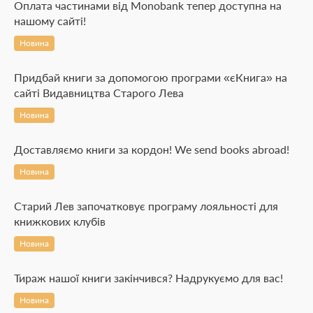
Оплата частинами від Monobank тепер доступна на
нашому сайті!
Новина
Придбай книги за допомогою програми «єКнига» на
сайті Видавництва Старого Лева
Новина
Доставляємо книги за кордон! We send books abroad!
Новина
Старий Лев започатковує програму лояльності для
книжкових клубів
Новина
Тираж нашої книги закінчився? Надрукуємо для вас!
Новина