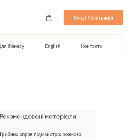
Вхід | Реєстрація
ля бізнесу
English
Контакти
Рекомендовані матеріали
Грибних справ підмайстра: розмова