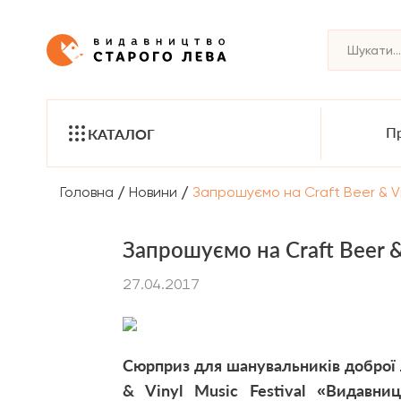
Пр
КАТАЛОГ
/
/
Головна
Новини
Запрошуємо на Craft Beer & Vin
Запрошуємо на Craft Beer & 
27.04.2017
Сюрприз для шанувальників доброї л
& Vinyl Music Festival «Видавниц