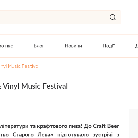
о нас
Блог
Новини
Події
Д
yl Music Festival
Vinyl Music Festival
ітератури та крафтового пива! До Craft Beer
тво Старого Лева» підготувало зустрічі з