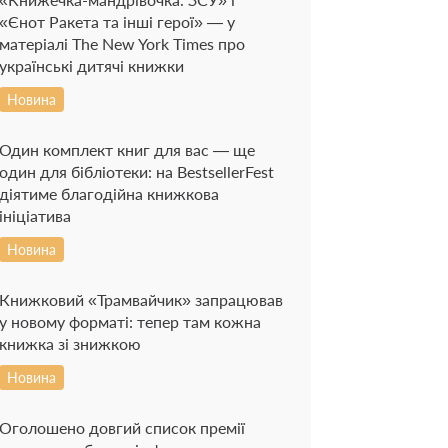
«Єнот Ракета та інші герої» — у
матеріалі The New York Times про
українські дитячі книжки
Новина
Один комплект книг для вас — ще
один для бібліотеки: на BestsellerFest
діятиме благодійна книжкова
ініціатива
Новина
Книжковий «Трамвайчик» запрацював
у новому форматі: тепер там кожна
книжка зі знижкою
Новина
Оголошено довгий список премії