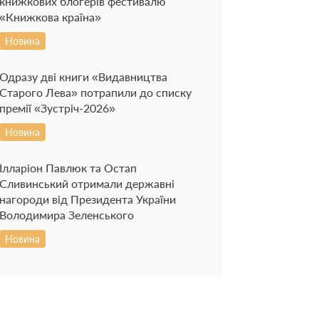
книжкових блогерів фестивалю
«Книжкова країна»
Новина
Одразу дві книги «Видавництва
Старого Лева» потрапили до списку
премії «Зустріч-2026»
Новина
Ілларіон Павлюк та Остап
Сливинський отримали державні
нагороди від Президента України
Володимира Зеленського
Новина