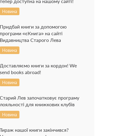
тепер доступна на нашому сайті!
Новина
Придбай книги за допомогою
програми «єКнига» на сайті
Видавництва Старого Лева
Новина
Доставляємо книги за кордон! We
send books abroad!
Новина
Старий Лев започатковує програму
лояльності для книжкових клубів
Новина
Тираж нашої книги закінчився?