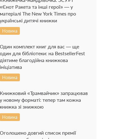
«Єнот Ракета та інші герої» — у
матеріалі The New York Times про
українські дитячі книжки
Новина
Один комплект книг для вас — ще
один для бібліотеки: на BestsellerFest
діятиме благодійна книжкова
ініціатива
Новина
Книжковий «Трамвайчик» запрацював
у новому форматі: тепер там кожна
книжка зі знижкою
Новина
Оголошено довгий список премії