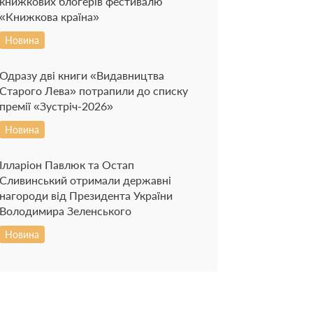
книжкових блогерів фестивалю
«Книжкова країна»
Новина
Одразу дві книги «Видавництва
Старого Лева» потрапили до списку
премії «Зустріч-2026»
Новина
Ілларіон Павлюк та Остап
Сливинський отримали державні
нагороди від Президента України
Володимира Зеленського
Новина