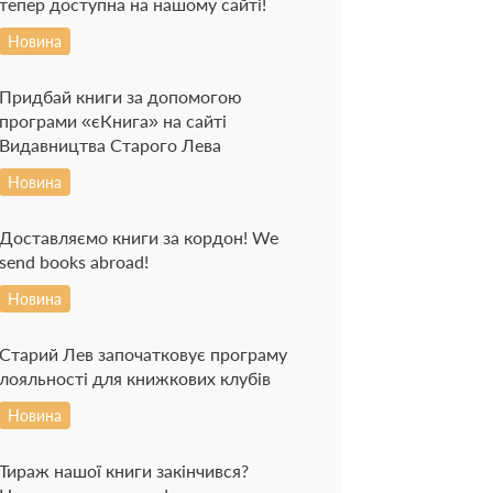
тепер доступна на нашому сайті!
Новина
Придбай книги за допомогою
програми «єКнига» на сайті
Видавництва Старого Лева
Новина
Доставляємо книги за кордон! We
send books abroad!
Новина
Старий Лев започатковує програму
лояльності для книжкових клубів
Новина
Тираж нашої книги закінчився?