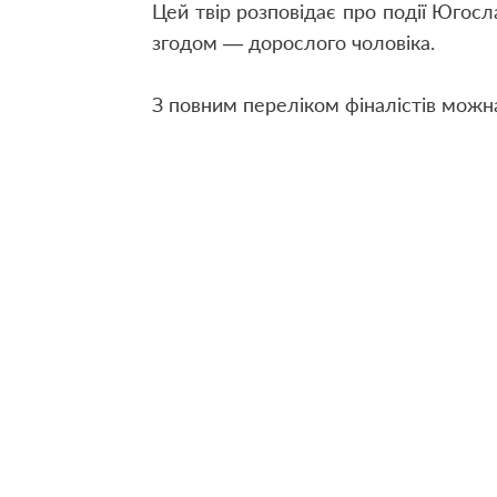
Цей твір розповідає про події Югосла
згодом — дорослого чоловіка.
З повним переліком фіналістів мож