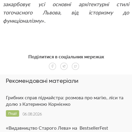
закарбовує усі основні архітектурні стилі
тогочасного Львова, від історизму до
функціоналізму».
Поділитися в соціальних мережах
Рекомендовані матеріали
Грибних справ підмайстра: розмова про магію, ліси та
долю з Катериною Корнієнко
Події
06.08.2026
«Видавництво Старого Лева» на BestsellerFest