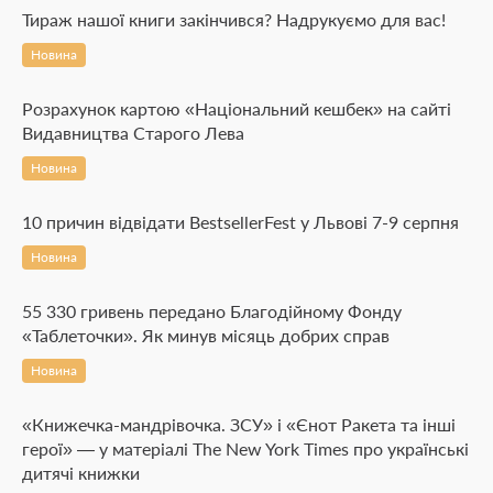
Тираж нашої книги закінчився? Надрукуємо для вас!
Новина
Розрахунок картою «Національний кешбек» на сайті
Видавництва Старого Лева
Новина
10 причин відвідати BestsellerFest у Львові 7-9 серпня
Новина
55 330 гривень передано Благодійному Фонду
«Таблеточки». Як минув місяць добрих справ
Новина
«Книжечка-мандрівочка. ЗСУ» і «Єнот Ракета та інші
герої» — у матеріалі The New York Times про українські
дитячі книжки