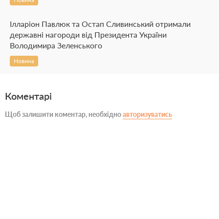
Ілларіон Павлюк та Остап Сливинський отримали
державні нагороди від Президента України
Володимира Зеленського
Новина
Коментарі
Щоб залишити коментар, необхідно
авторизуватись