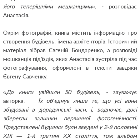
його теперішніми мешканцями»,
- розповідає
Анастасія.
Окрім фотографій, книга містить інформацію про
створення будівель, імена архітекторів. Історичний
матеріал зібрав Євгеній Бондаренко, а розповіді
мешканців під’їздів, яких Анастасія зустріла під час
фотографування, оформлені в тексти завдяки
Євгену Савченку.
«До книги увійшли 50 будівель, -
зауважує
авторка. -
Їх об’єднує лише те, що усі вони
збудовані в дорадянські часи, і, водночас, досі
зберегли залишки первинної фотогенічності.
Представлені будинки були зведені у 2-й половині
ХІХ — 1-й третині ХХ століття, тож альбом