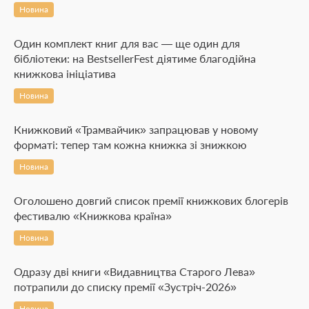
Новина
Один комплект книг для вас — ще один для
бібліотеки: на BestsellerFest діятиме благодійна
книжкова ініціатива
Новина
Книжковий «Трамвайчик» запрацював у новому
форматі: тепер там кожна книжка зі знижкою
Новина
Оголошено довгий список премії книжкових блогерів
фестивалю «Книжкова країна»
Новина
Одразу дві книги «Видавництва Старого Лева»
потрапили до списку премії «Зустріч-2026»
Новина