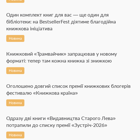
Один комплект книг для вас — ще один для
бібліотеки: на BestsellerFest діятиме благодійна
книжкова ініціатива
Новина
Книжковий «Трамвайчик» запрацював у новому
форматі: тепер там кожна книжка зі знижкою
Новина
Оголошено довгий список премії книжкових блогерів
фестивалю «Книжкова країна»
Новина
Одразу дві книги «Видавництва Старого Лева»
потрапили до списку премії «Зустріч-2026»
Новина