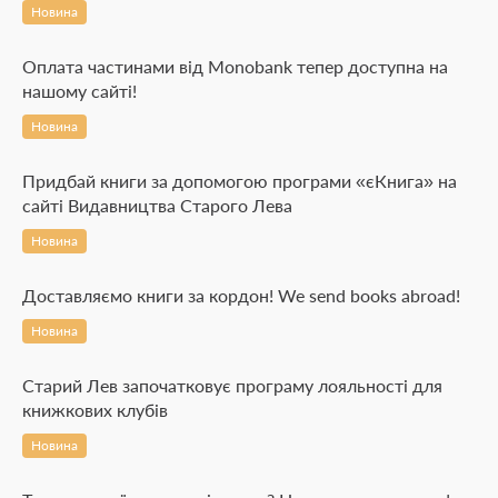
Новина
Оплата частинами від Monobank тепер доступна на
нашому сайті!
Новина
Придбай книги за допомогою програми «єКнига» на
сайті Видавництва Старого Лева
Новина
Доставляємо книги за кордон! We send books abroad!
Новина
Старий Лев започатковує програму лояльності для
книжкових клубів
Новина