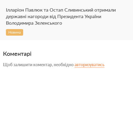
Ілларіон Павлюк та Остап Сливинський отримали
державні нагороди від Президента України
Володимира Зеленського
Новина
Коментарі
Щоб залишити коментар, необхідно
авторизуватись