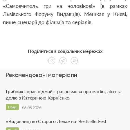
«Самовчитель гри на чоловікові» (в рамках
Львівського Форуму Видавців). Мешкає у Києві,
пише сценарії до фільмів та серіалів.
Поділитися в соціальних мережах
Рекомендовані матеріали
Грибних справ підмайстра: розмова про магію, ліси та
долю з Катериною Корнієнко
Події
06.08.2026
«Видавництво Старого Лева» на BestsellerFest