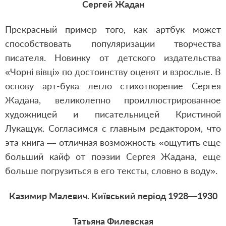
Сергей Жадан
Прекрасный пример того, как артбук может
способствовать популяризации творчества
писателя. Новинку от детского издательства
«Чорні вівці» по достоинству оценят и взрослые. В
основу арт-бука легло стихотворение Сергея
Жадана, великолепно проиллюстрированное
художницей и писательницей Кристиной
Лукащук. Согласимся с главным редактором, что
эта книга — отличная возможность «ощутить еще
больший кайф от поэзии Сергея Жадана, еще
больше погрузиться в его тексты, словно в воду».
Казимир Малевич. Київський період 1928—1930
Татьяна Филевская