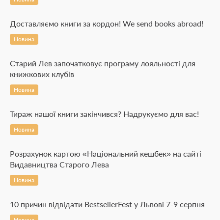
Доставляємо книги за кордон! We send books abroad!
Новина
Старий Лев започатковує програму лояльності для
книжкових клубів
Новина
Тираж нашої книги закінчився? Надрукуємо для вас!
Новина
Розрахунок картою «Національний кешбек» на сайті
Видавництва Старого Лева
Новина
10 причин відвідати BestsellerFest у Львові 7-9 серпня
Новина