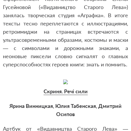
Гусейновой («Видавництво Старого Лева»)
занялась творческая студия «Аграфка». В итоге
тексты тесно переплетаются с иллюстрациями,
ретроимиджи на страницах встречаются с
ультрасовременными образами, костюмы и маски
— с символами и дорожными знаками, а
неоновые пиксели словно сигналят о главных
суперспособностях героев книги: знать и помнить.
Скриня. Речі сили
Ярина Винницкая, Юлия Табенская, Дмитрий
Осипов
Артбук от «Видавництва Старого Лева» —