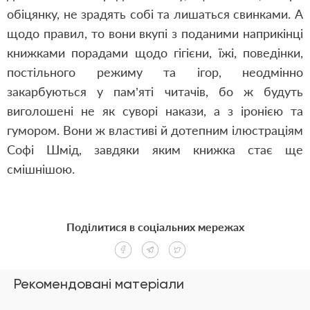
обіцянку, не зрадять собі та лишаться свинками. А
щодо правил, то вони вкупі з поданими наприкінці
книжками порадами щодо гігієни, їжі, поведінки,
постільного режиму та ігор, неодмінно
закарбуються у пам’яті читачів, бо ж будуть
виголошені не як суворі накази, а з іронією та
гумором. Вони ж властиві й дотепним ілюстраціям
Софі Шмід, завдяки яким книжка стає ще
смішнішою.
Поділитися в соціальних мережах
Рекомендовані матеріали