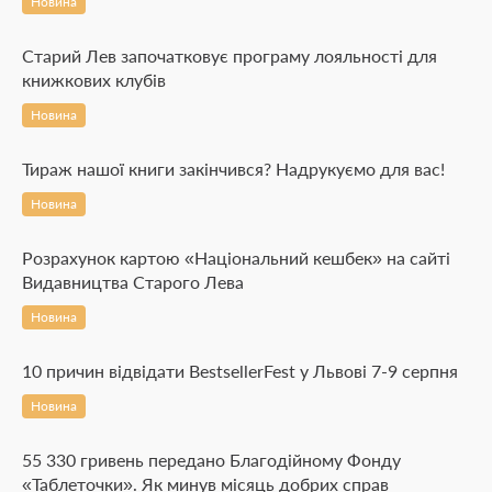
Новина
Старий Лев започатковує програму лояльності для
книжкових клубів
Новина
Тираж нашої книги закінчився? Надрукуємо для вас!
Новина
Розрахунок картою «Національний кешбек» на сайті
Видавництва Старого Лева
Новина
10 причин відвідати BestsellerFest у Львові 7-9 серпня
Новина
55 330 гривень передано Благодійному Фонду
«Таблеточки». Як минув місяць добрих справ