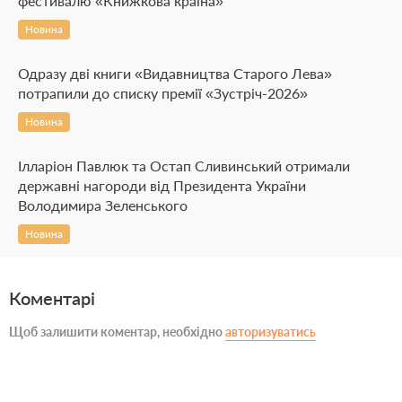
фестивалю «Книжкова країна»
Новина
Одразу дві книги «Видавництва Старого Лева»
потрапили до списку премії «Зустріч-2026»
Новина
Ілларіон Павлюк та Остап Сливинський отримали
державні нагороди від Президента України
Володимира Зеленського
Новина
Коментарі
Щоб залишити коментар, необхідно
авторизуватись