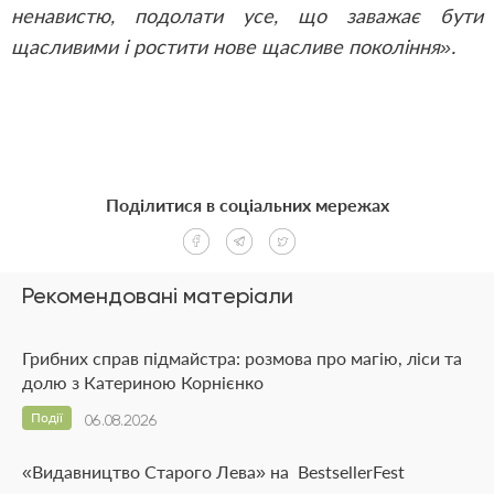
ненавистю, подолати усе, що заважає бути
щасливими і ростити нове щасливе покоління».
Поділитися в соціальних мережах
Рекомендовані матеріали
Грибних справ підмайстра: розмова про магію, ліси та
долю з Катериною Корнієнко
Події
06.08.2026
«Видавництво Старого Лева» на BestsellerFest