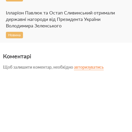
Ілларіон Павлюк та Остап Сливинський отримали
державні нагороди від Президента України
Володимира Зеленського
Новина
Коментарі
Щоб залишити коментар, необхідно
авторизуватись