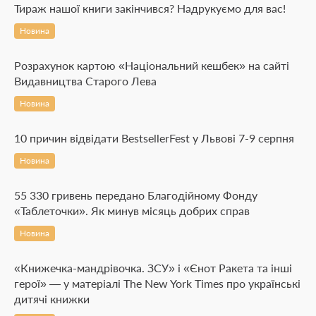
Тираж нашої книги закінчився? Надрукуємо для вас!
Новина
Розрахунок картою «Національний кешбек» на сайті
Видавництва Старого Лева
Новина
10 причин відвідати BestsellerFest у Львові 7-9 серпня
Новина
55 330 гривень передано Благодійному Фонду
«Таблеточки». Як минув місяць добрих справ
Новина
«Книжечка-мандрівочка. ЗСУ» і «Єнот Ракета та інші
герої» — у матеріалі The New York Times про українські
дитячі книжки