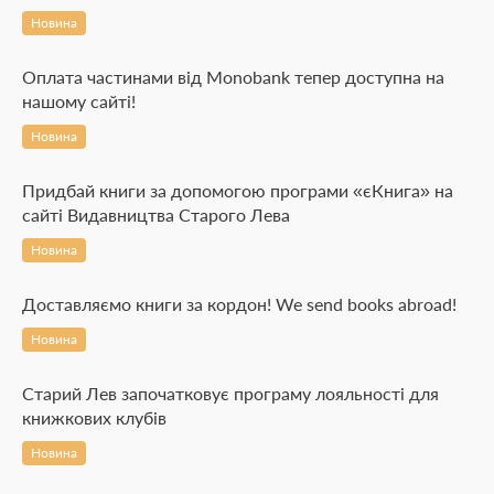
Новина
Оплата частинами від Monobank тепер доступна на
нашому сайті!
Новина
Придбай книги за допомогою програми «єКнига» на
сайті Видавництва Старого Лева
Новина
Доставляємо книги за кордон! We send books abroad!
Новина
Старий Лев започатковує програму лояльності для
книжкових клубів
Новина