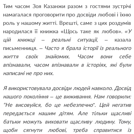
Тим часом Зоя Казанжи разом з гостями зустрічі
намагалася проговорити про досвіди любові і їхню
роль у нашому житті. Врешті, саме з цих роздумів
народилася її книжка «Щось таке як любов».
«У
цій книжці – реальні ситуації
, – казала
письменниця. –
Часто я брала історії із реального
життя своїх знайомих. Часом вони себе
впізнавали, часом впізнавали в історіях, які були
написані не про них.
Я використовувала досвіди людей навколо. Досвід
нашого покоління – це виживання. Нам говорили:
"Не висовуйся, бо це небезпечно”. Цей негатив
передається нашим дітям. Але тільки щасливі
батьки можуть виховати щасливу людину. Тому,
щоби сягнути любові, треба справитися із