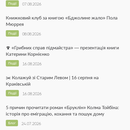
Події
07.08.2026
Книжковий клуб за книгою «Бджолине жало» Пола
Мюррея
Події
08.08.2026
🍄 «Грибних справ підмайстра» — презентація книги
Катерини Корнієнко
Події
16.08.2026
✂️ Колажуй зі Старим Левом | 16 серпня на
Краківській
Події
16.08.2026
5 причин прочитати роман «Бруклін» Колма Тойбіна:
історія про еміграцію, кохання та пошук дому
Блог
24.07.2026