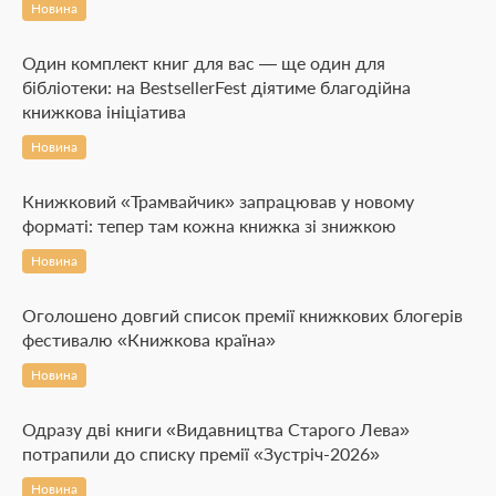
Новина
Один комплект книг для вас — ще один для
бібліотеки: на BestsellerFest діятиме благодійна
книжкова ініціатива
Новина
Книжковий «Трамвайчик» запрацював у новому
форматі: тепер там кожна книжка зі знижкою
Новина
Оголошено довгий список премії книжкових блогерів
фестивалю «Книжкова країна»
Новина
Одразу дві книги «Видавництва Старого Лева»
потрапили до списку премії «Зустріч-2026»
Новина