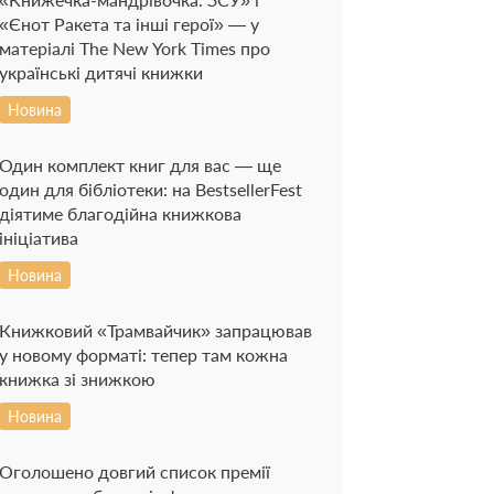
«Єнот Ракета та інші герої» — у
матеріалі The New York Times про
українські дитячі книжки
Новина
Один комплект книг для вас — ще
один для бібліотеки: на BestsellerFest
діятиме благодійна книжкова
ініціатива
Новина
Книжковий «Трамвайчик» запрацював
у новому форматі: тепер там кожна
книжка зі знижкою
Новина
Оголошено довгий список премії