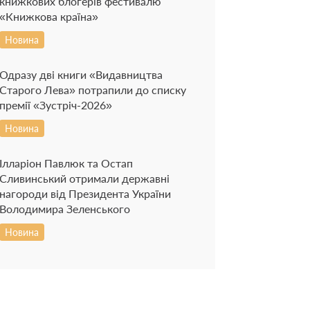
книжкових блогерів фестивалю
«Книжкова країна»
Новина
Одразу дві книги «Видавництва
Старого Лева» потрапили до списку
премії «Зустріч-2026»
Новина
Ілларіон Павлюк та Остап
Сливинський отримали державні
нагороди від Президента України
Володимира Зеленського
Новина