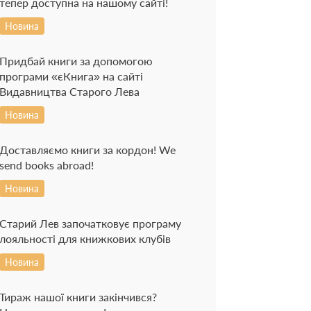
тепер доступна на нашому сайті!
Новина
Придбай книги за допомогою
програми «єКнига» на сайті
Видавництва Старого Лева
Новина
Доставляємо книги за кордон! We
send books abroad!
Новина
Старий Лев започатковує програму
лояльності для книжкових клубів
Новина
Тираж нашої книги закінчився?