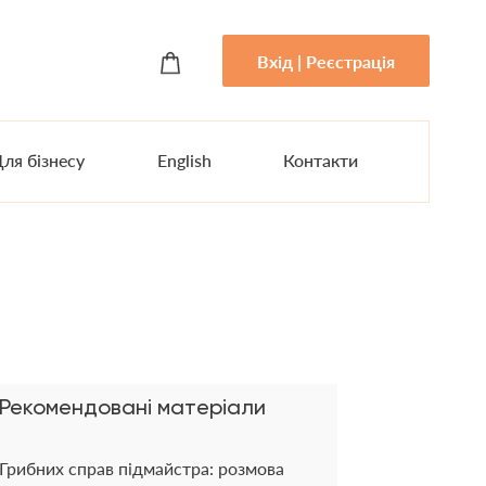
Вхід | Реєстрація
ля бізнесу
English
Контакти
Рекомендовані матеріали
Грибних справ підмайстра: розмова