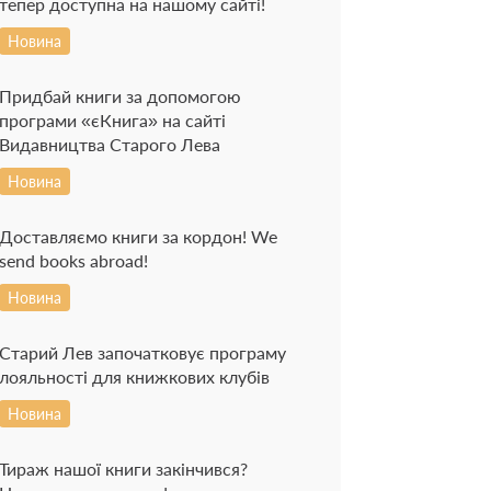
тепер доступна на нашому сайті!
Новина
Придбай книги за допомогою
програми «єКнига» на сайті
Видавництва Старого Лева
Новина
Доставляємо книги за кордон! We
send books abroad!
Новина
Старий Лев започатковує програму
лояльності для книжкових клубів
Новина
Тираж нашої книги закінчився?