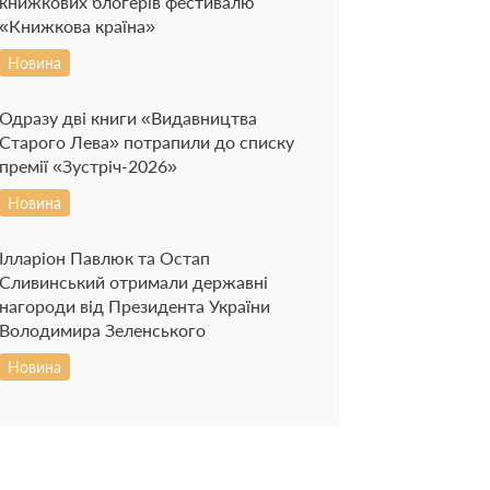
книжкових блогерів фестивалю
«Книжкова країна»
Новина
Одразу дві книги «Видавництва
Старого Лева» потрапили до списку
премії «Зустріч-2026»
Новина
Ілларіон Павлюк та Остап
Сливинський отримали державні
нагороди від Президента України
Володимира Зеленського
Новина