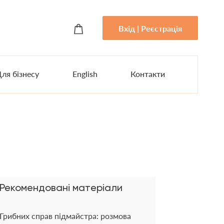
Вхід | Реєстрація
ля бізнесу
English
Контакти
Рекомендовані матеріали
Грибних справ підмайстра: розмова