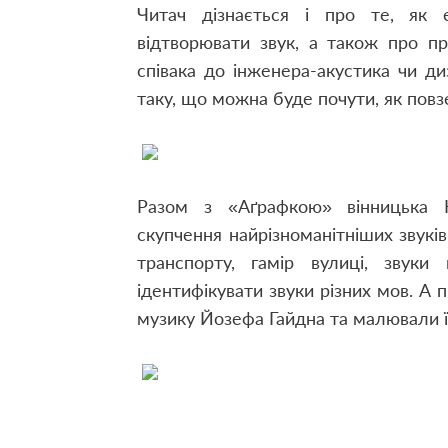
Читач дізнається і про те, як 
відтворювати звук, а також про про
співака до інженера-акустика чи ди
таку, що можна буде почути, як повз
Разом з «Аґрафкою» вінницька 
скупчення найрізноманітніших звуків
транспорту, гамір вулиці, звуки
ідентифікувати звуки різних мов. А п
музику Йозефа Гайдна та малювали їх