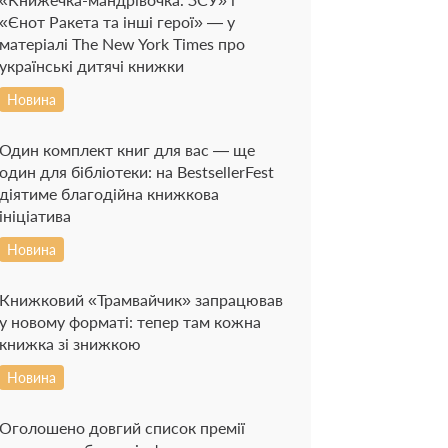
«Єнот Ракета та інші герої» — у
матеріалі The New York Times про
українські дитячі книжки
Новина
Один комплект книг для вас — ще
один для бібліотеки: на BestsellerFest
діятиме благодійна книжкова
ініціатива
Новина
Книжковий «Трамвайчик» запрацював
у новому форматі: тепер там кожна
книжка зі знижкою
Новина
Оголошено довгий список премії