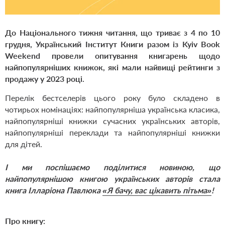
До Національного тижня читання, що триває з 4 по 10
грудня, Український Інститут Книги разом із Kyiv Book
Weekend провели опитування книгарень щодо
найпопулярніших книжок, які мали найвищі рейтинги з
продажу у 2023 році.
Перелік бестселерів цього року було складено в
чотирьох номінаціях: найпопулярніша українська класика,
найпопулярніші книжки сучасних українських авторів,
найпопулярніші переклади та найпопулярніші книжки
для дітей.
І ми поспішаємо поділитися новиною, що
найпопулярнішою книгою українських авторів стала
книга Ілларіона Павлюка
«Я бачу, вас цікавить пітьма»
!
Про книгу: