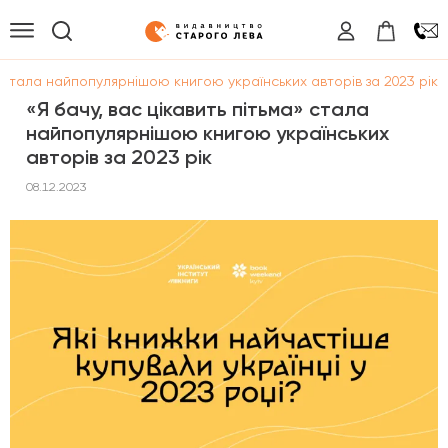
а» стала найпопулярнішою книгою українських авторів за 2023 рік
«Я бачу, вас цікавить пітьма» стала
найпопулярнішою книгою українських
авторів за 2023 рік
08.12.2023