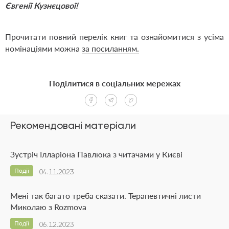
Євгенії Кузнєцової!
Прочитати повний перелік книг та ознайомитися з усіма
номінаціями можна
за посиланням.
Поділитися в соціальних мережах
Рекомендовані матеріали
Зустріч Ілларіона Павлюка з читачами у Києві
Події
04.11.2023
Мені так багато треба сказати. Терапевтичні листи
Миколаю з Rozmova
Події
06.12.2023