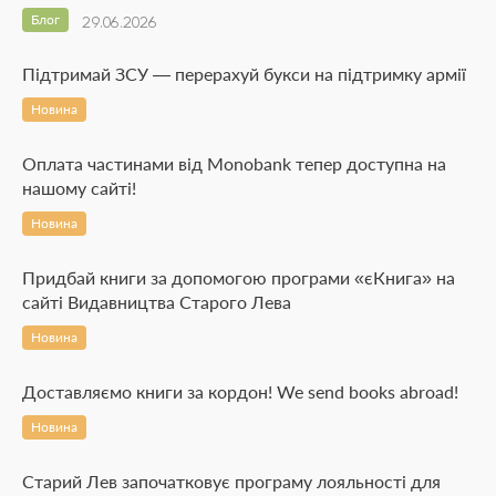
Блог
29.06.2026
Підтримай ЗСУ — перерахуй букси на підтримку армії
Новина
Оплата частинами від Monobank тепер доступна на
нашому сайті!
Новина
Придбай книги за допомогою програми «єКнига» на
сайті Видавництва Старого Лева
Новина
Доставляємо книги за кордон! We send books abroad!
Новина
Старий Лев започатковує програму лояльності для