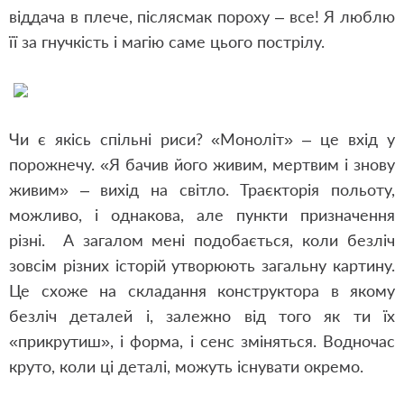
віддача в плече, післясмак пороху – все! Я люблю
її за гнучкість і магію саме цього пострілу.
Чи є якісь спільні риси? «Моноліт» – це вхід у
порожнечу. «Я бачив його живим, мертвим і знову
живим» – вихід на світло. Траєкторія польоту,
можливо, і однакова, але пункти призначення
різні. А загалом мені подобається, коли безліч
зовсім різних історій утворюють загальну картину.
Це схоже на складання конструктора в якому
безліч деталей і, залежно від того як ти їх
«прикрутиш», і форма, і сенс зміняться. Водночас
круто, коли ці деталі, можуть існувати окремо.