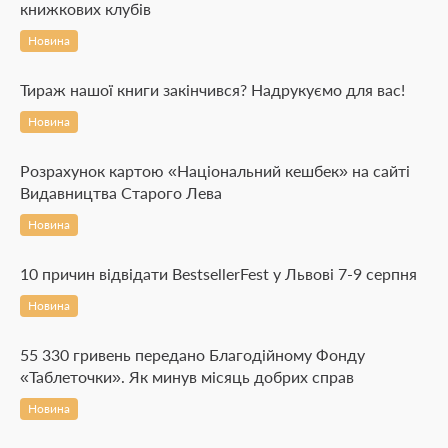
книжкових клубів
Новина
Тираж нашої книги закінчився? Надрукуємо для вас!
Новина
Розрахунок картою «Національний кешбек» на сайті
Видавництва Старого Лева
Новина
10 причин відвідати BestsellerFest у Львові 7-9 серпня
Новина
55 330 гривень передано Благодійному Фонду
«Таблеточки». Як минув місяць добрих справ
Новина