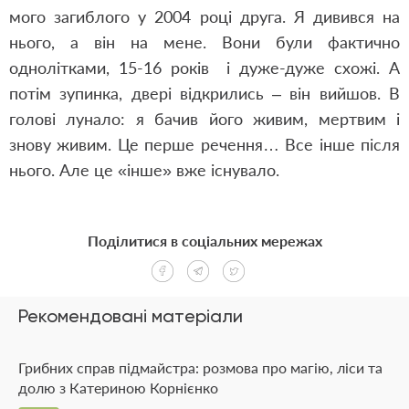
мого загиблого у 2004 році друга. Я дивився на
нього, а він на мене. Вони були фактично
однолітками, 15-16 років і дуже-дуже схожі. А
потім зупинка, двері відкрились – він вийшов. В
голові лунало: я бачив його живим, мертвим і
знову живим. Це перше речення… Все інше після
нього. Але це «інше» вже існувало.
Поділитися в соціальних мережах
Рекомендовані матеріали
Грибних справ підмайстра: розмова про магію, ліси та
долю з Катериною Корнієнко