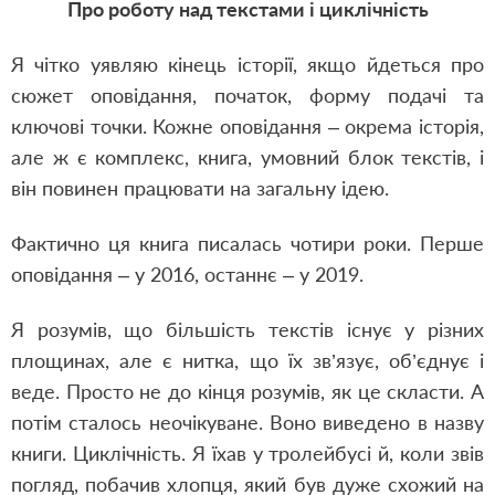
Про роботу над текстами і циклічність
Я чітко уявляю кінець історії, якщо йдеться про
сюжет оповідання, початок, форму подачі та
ключові точки. Кожне оповідання – окрема історія,
але ж є комплекс, книга, умовний блок текстів, і
він повинен працювати на загальну ідею.
Фактично ця книга писалась чотири роки. Перше
оповідання – у 2016, останнє – у 2019.
Я розумів, що більшість текстів існує у різних
площинах, але є нитка, що їх зв’язує, об’єднує і
веде. Просто не до кінця розумів, як це скласти. А
потім сталось неочікуване. Воно виведено в назву
книги. Циклічність. Я їхав у тролейбусі й, коли звів
погляд, побачив хлопця, який був дуже схожий на