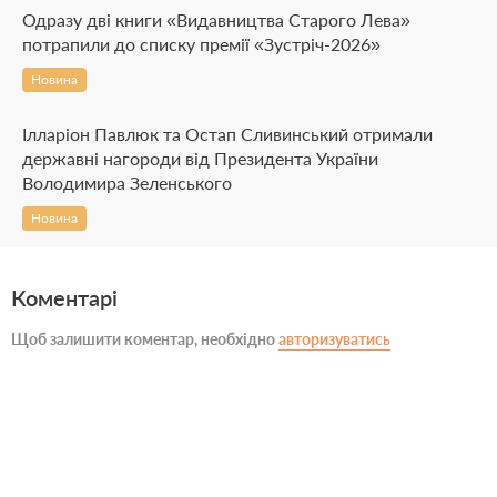
Одразу дві книги «Видавництва Старого Лева»
потрапили до списку премії «Зустріч-2026»
Новина
Ілларіон Павлюк та Остап Сливинський отримали
державні нагороди від Президента України
Володимира Зеленського
Новина
Коментарі
Щоб залишити коментар, необхідно
авторизуватись