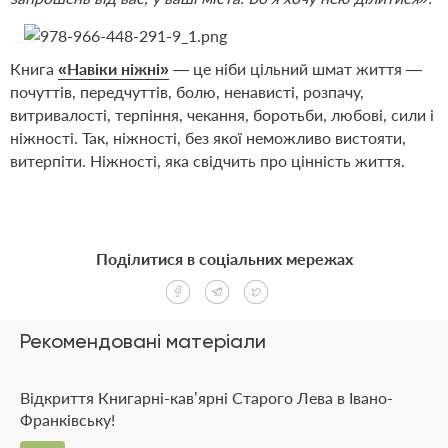
Книга
«Навіки ніжні»
— це ніби цільний шмат життя —
почуттів, передчуттів, болю, ненависті, розпачу,
витривалості, терпіння, чекання, боротьби, любові, сили і
ніжності. Так, ніжності, без якої неможливо вистояти,
витерпіти. Ніжності, яка свідчить про цінність життя.
Поділитися в соціальних мережах
Рекомендовані матеріали
Відкриття Книгарні-кав’ярні Старого Лева в Івано-
Франківську!