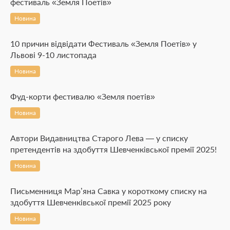
фестиваль «Земля Поетів»
Новина
10 причин відвідати Фестиваль «Земля Поетів» у
Львові 9-10 листопада
Новина
Фуд-корти фестивалю «Земля поетів»
Новина
Автори Видавництва Старого Лева — у списку
претендентів на здобуття Шевченківської премії 2025!
Новина
Письменниця Мар’яна Савка у короткому списку на
здобуття Шевченківської премії 2025 року
Новина