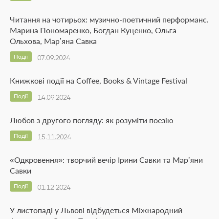
Читання на чотирьох: музично-поетичний перформанс.
Марина Пономаренко, Богдан Куценко, Ольга
Ольхова, Мар’яна Савка
Події
07.09.2024
Книжкові події на Coffee, Books & Vintage Festival
Події
14.09.2024
Любов з другого погляду: як розуміти поезію
Події
15.11.2024
«Одкровення»: творчий вечір Ірини Савки та Мар’яни
Савки
Події
01.12.2024
У листопаді у Львові відбудеться Міжнародний