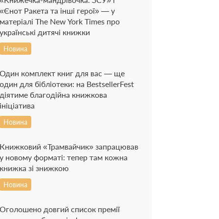
«Єнот Ракета та інші герої» — у
матеріалі The New York Times про
українські дитячі книжки
Новина
Один комплект книг для вас — ще
один для бібліотеки: на BestsellerFest
діятиме благодійна книжкова
ініціатива
Новина
Книжковий «Трамвайчик» запрацював
у новому форматі: тепер там кожна
книжка зі знижкою
Новина
Оголошено довгий список премії