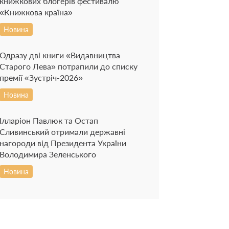
книжкових блогерів фестивалю
«Книжкова країна»
Новина
Одразу дві книги «Видавництва
Старого Лева» потрапили до списку
премії «Зустріч-2026»
Новина
Ілларіон Павлюк та Остап
Сливинський отримали державні
нагороди від Президента України
Володимира Зеленського
Новина