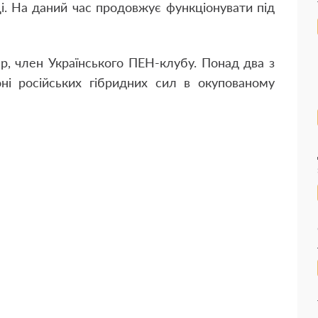
і. На даний час продовжує функціонувати під
р, член Українського ПЕН-клубу. Понад два з
і російських гібридних сил в окупованому