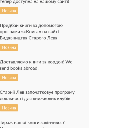
тепер доступна на нашому сайті!
Новина
Придбай книги за допомогою
програми «єКнига» на сайті
Видавництва Старого Лева
Новина
Доставляємо книги за кордон! We
send books abroad!
Новина
Старий Лев започатковує програму
лояльності для книжкових клубів
Новина
Тираж нашої книги закінчився?