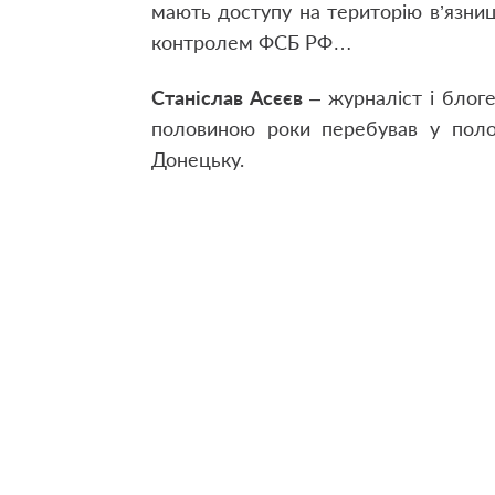
мають доступу на територію в’язниц
контролем ФСБ РФ…
Станіслав Асєєв
– журналіст і блоге
половиною роки перебував у полон
Донецьку.