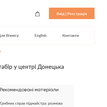
Вхід | Реєстрація
ля бізнесу
English
Контакти
а
цтабір у центрі Донецька
Рекомендовані матеріали
Грибних справ підмайстра: розмова