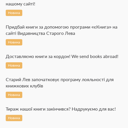
нашому сайті!
Новина
Придбай книги за допомогою програми «єКнига» на
сайті Видавництва Старого Лева
Новина
Доставляємо книги за кордон! We send books abroad!
Новина
Старий Лев започатковує програму лояльності для
книжкових клубів
Новина
Тираж нашої книги закінчився? Надрукуємо для вас!
Новина