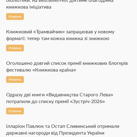
книжкова ініціатива
Новина
Книжковий «Трамвайчик» запрацював у новому
форматі: тепер там кожна книжка зі знижкою
Новина
Оголошено довгий список премії книжкових блогерів
фестивалю «Книжкова країна»
Новина
Одразу дві книги «Видавництва Старого Лева»
потрапили до списку премії «Зустріч-2026»
Новина
Ілларіон Павлюк та Остап Сливинський отримали
державні нагороди від Президента України