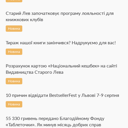
Старий Лев започатковує програму лояльності для
книжкових клубів
Новина
Тираж нашої книги закінчився? Надрукуємо для вас!
Новина
Розрахунок картою «Національний кешбек» на сайті
Видавництва Старого Лева
Новина
10 причин відвідати BestsellerFest у Львові 7-9 серпня
Новина
55 330 гривень передано Благодійному Фонду
«Таблеточки». Як минув місяць добрих справ