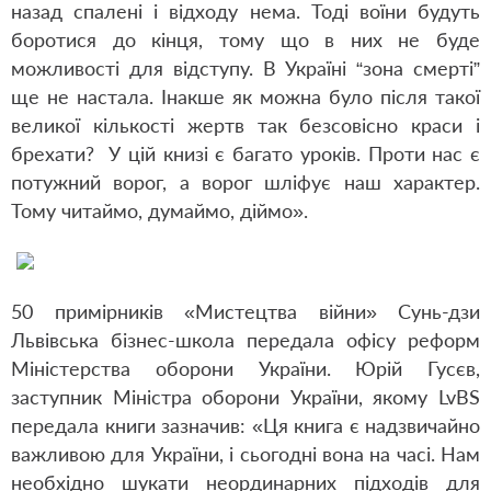
назад спалені і відходу нема. Тоді воїни будуть
боротися до кінця, тому що в них не буде
можливості для відступу. В Україні “зона смерті”
ще не настала. Інакше як можна було після такої
великої кількості жертв так безсовісно краси і
брехати? У цій книзі є багато уроків. Проти нас є
потужний ворог, а ворог шліфує наш характер.
Тому читаймо, думаймо, діймо».
50 примірників «Мистецтва війни» Сунь-дзи
Львівська бізнес-школа передала офісу реформ
Міністерства оборони України. Юрій Гусєв,
заступник Міністра оборони України, якому LvBS
передала книги зазначив: «Ця книга є надзвичайно
важливою для України, і сьогодні вона на часі. Нам
необхідно шукати неординарних підходів для