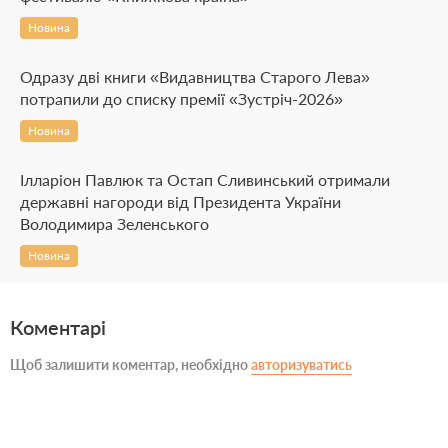
Новина
Одразу дві книги «Видавництва Старого Лева»
потрапили до списку премії «Зустріч-2026»
Новина
Ілларіон Павлюк та Остап Сливинський отримали
державні нагороди від Президента України
Володимира Зеленського
Новина
Коментарі
Щоб залишити коментар, необхідно
авторизуватись