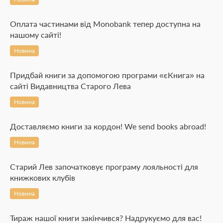
Оплата частинами від Monobank тепер доступна на
нашому сайті!
Новина
Придбай книги за допомогою програми «єКнига» на
сайті Видавництва Старого Лева
Новина
Доставляємо книги за кордон! We send books abroad!
Новина
Старий Лев започатковує програму лояльності для
книжкових клубів
Новина
Тираж нашої книги закінчився? Надрукуємо для вас!