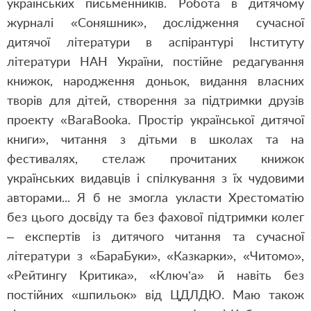
українських письменників. Робота в дитячому
журналі «Соняшник», дослідження сучасної
дитячої літератури в аспірантурі Інституту
літератури НАН України, постійне редагування
книжок, народження доньок, видання власних
творів для дітей, створення за підтримки друзів
проекту «BaraBooka. Простір української дитячої
книги», читання з дітьми в школах та на
фестивалях, стелаж прочитаних книжок
українських видавців і спілкування з їх чудовими
авторами... Я б не змогла укласти Хрестоматію
без цього досвіду та без фахової підтримки колег
– експертів із дитячого читання та сучасної
літератури з «БараБуки», «Казкарки», «Читомо»,
«Рейтингу Критика», «Ключ’а» й навіть без
постійних «шпильок» від ЦДЛДЮ. Маю також