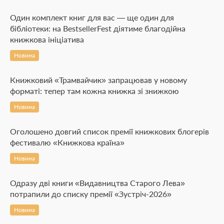
Один комплект книг для вас — ще один для
бібліотеки: на BestsellerFest діятиме благодійна
книжкова ініціатива
Новина
Книжковий «Трамвайчик» запрацював у новому
форматі: тепер там кожна книжка зі знижкою
Новина
Оголошено довгий список премії книжкових блогерів
фестивалю «Книжкова країна»
Новина
Одразу дві книги «Видавництва Старого Лева»
потрапили до списку премії «Зустріч-2026»
Новина