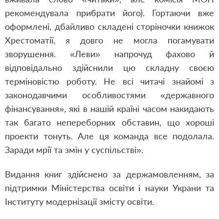
рекомендувала прибрати його). Гортаючи вже
оформлені, дбайливо складені сторіночки книжок
Хрестоматії, я довго не могла погамувати
зворушення. «Леви» напрочуд фахово й
відповідально здійснили цю складну своєю
терміновістю роботу. Не всі читачі знайомі з
законодавчими особливостями «державного
фінансування», які в нашій країні часом накидають
так багато непереборних обставин, що хороші
проекти тонуть. Але ця команда все подолала.
Заради мрії та змін у суспільстві».
Видання книг здійснено за держамовленням, за
підтримки Міністерства освіти і науки Украни та
Інституту модернізації змісту освіти.