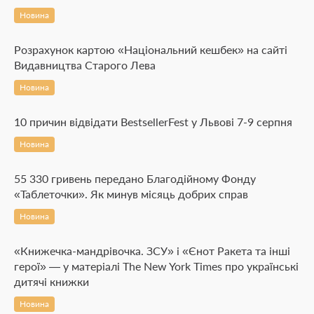
Новина
Розрахунок картою «Національний кешбек» на сайті
Видавництва Старого Лева
Новина
10 причин відвідати BestsellerFest у Львові 7-9 серпня
Новина
55 330 гривень передано Благодійному Фонду
«Таблеточки». Як минув місяць добрих справ
Новина
«Книжечка-мандрівочка. ЗСУ» і «Єнот Ракета та інші
герої» — у матеріалі The New York Times про українські
дитячі книжки
Новина