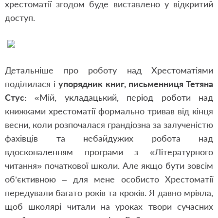
хрестоматії згодом буде виставлено у відкритий
доступ.
Детальніше про роботу над Хрестоматіями
поділилася і
упорядник книг, письменниця Тетяна
Стус:
«Мій, укладацький, період роботи над
книжками хрестоматії формально тривав від кінця
весни, коли розпочалася грандіозна за залученістю
фахівців та небайдужих робота над
вдосконаленням програми з «Літературного
читання» початкової школи. Але якщо бути зовсім
об’єктивною – для мене особисто Хрестоматії
передували багато років та кроків. Я давно мріяла,
щоб школярі читали на уроках твори сучасних