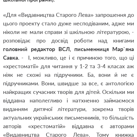
«Для «Видавництва Старого Лева» запрошення до
цього проекту стало дуже несподіваним, адже ми
ніколи не мали справи зі шкільною літературою, -
розповідає про досвід роботи над книгами
головний редактор ВСЛ, письменниця Мар
`яна
Савка.
-
І, можливо, це і є причиною того, що ці
«хрестоматії» для читання у 1-2 та 3-4 класах аж
ніяк не схожі на підручники. Ба, вони й не є
підручниками. Вони, швидше за все, є антологією
найкращих сучасних творів для дітей. Оскільки ми
віддавна наполегливо і натхненно займаємося
виданням дитячої літератури, зокрема творів
актуальних українських письменників, то більшість
авторів «хрестоматій» віддавна є авторами
«Видавництва Старого Лева». Тому книжка