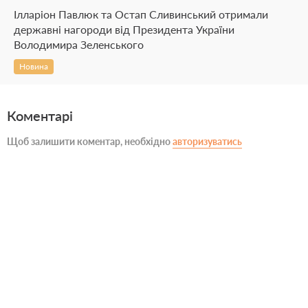
Ілларіон Павлюк та Остап Сливинський отримали
державні нагороди від Президента України
Володимира Зеленського
Новина
Коментарі
Щоб залишити коментар, необхідно
авторизуватись