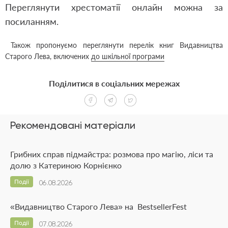
Переглянути хрестоматії онлайн можна
за
посиланням.
Також пропонуємо переглянути перелік книг Видавництва
Старого Лева, включених
до шкільної програми
Поділитися в соціальних мережах
Рекомендовані матеріали
Грибних справ підмайстра: розмова про магію, ліси та
долю з Катериною Корнієнко
Події
06.08.2026
«Видавництво Старого Лева» на BestsellerFest
Події
07.08.2026