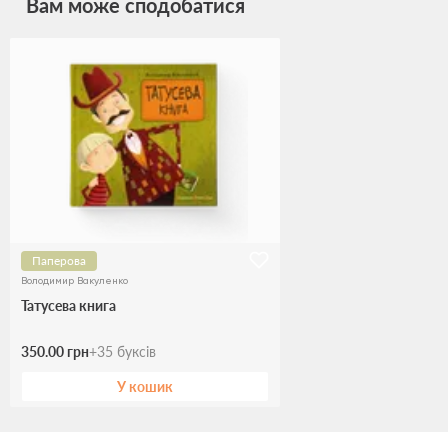
Вам може сподобатися
Паперова
Володимир Вакуленко
Татусева книга
350.00 грн
+
35
буксів
У кошик