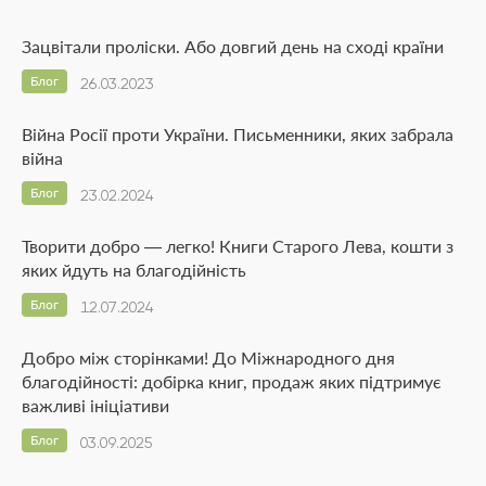
Зацвітали проліски. Або довгий день на сході країни
Блог
26.03.2023
Війна Росії проти України. Письменники, яких забрала
війна
Блог
23.02.2024
Творити добро — легко! Книги Старого Лева, кошти з
яких йдуть на благодійність
Блог
12.07.2024
Добро між сторінками! До Міжнародного дня
благодійності: добірка книг, продаж яких підтримує
важливі ініціативи
Блог
03.09.2025