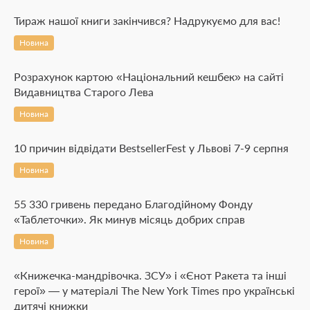
Тираж нашої книги закінчився? Надрукуємо для вас!
Новина
Розрахунок картою «Національний кешбек» на сайті
Видавництва Старого Лева
Новина
10 причин відвідати BestsellerFest у Львові 7-9 серпня
Новина
55 330 гривень передано Благодійному Фонду
«Таблеточки». Як минув місяць добрих справ
Новина
«Книжечка-мандрівочка. ЗСУ» і «Єнот Ракета та інші
герої» — у матеріалі The New York Times про українські
дитячі книжки