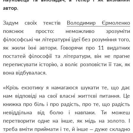
автор.
Задум своїх текстів
Володимир Єрмоленко
пояснює просто: неможливо зрозуміти
філософські чи літературні ідеї без розуміння того,
як жили їхні автори. Говорячи про 11 видатних
постатей філософії та літератури, він не прагне
переписувати історію, а воліє розповісти її так, як
вона відбувалася.
«Крізь екзотику я намагаюся шукати те, що дає
нам відповіді на свої власні життєві питання. Це
книжка про біль і про радість, про те, що радість
невіддільна від болю і навпаки. Ти можеш
перетворити одне на інше, як мідь на золото. І
треба вміти приймати і те, й інше – дуже складно