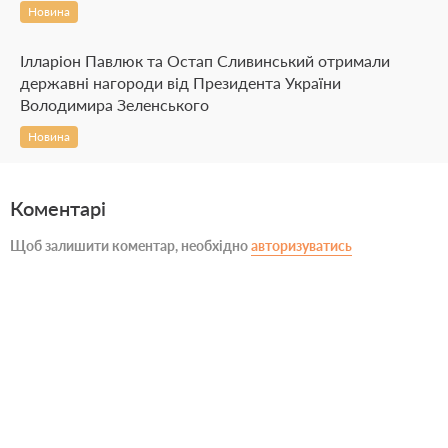
Новина
Ілларіон Павлюк та Остап Сливинський отримали
державні нагороди від Президента України
Володимира Зеленського
Новина
Коментарі
Щоб залишити коментар, необхідно
авторизуватись