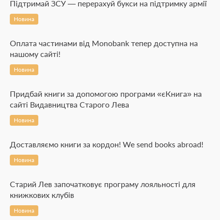
Підтримай ЗСУ — перерахуй букси на підтримку армії
Новина
Оплата частинами від Monobank тепер доступна на
нашому сайті!
Новина
Придбай книги за допомогою програми «єКнига» на
сайті Видавництва Старого Лева
Новина
Доставляємо книги за кордон! We send books abroad!
Новина
Старий Лев започатковує програму лояльності для
книжкових клубів
Новина