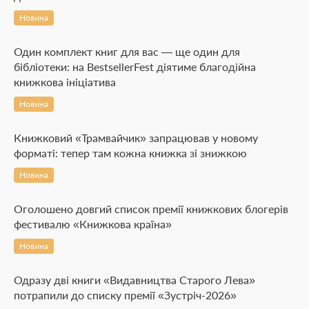
Новина
Один комплект книг для вас — ще один для
бібліотеки: на BestsellerFest діятиме благодійна
книжкова ініціатива
Новина
Книжковий «Трамвайчик» запрацював у новому
форматі: тепер там кожна книжка зі знижкою
Новина
Оголошено довгий список премії книжкових блогерів
фестивалю «Книжкова країна»
Новина
Одразу дві книги «Видавництва Старого Лева»
потрапили до списку премії «Зустріч-2026»