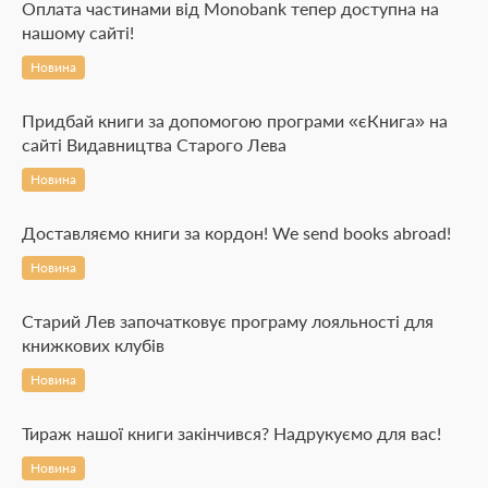
Оплата частинами від Monobank тепер доступна на
нашому сайті!
Новина
Придбай книги за допомогою програми «єКнига» на
сайті Видавництва Старого Лева
Новина
Доставляємо книги за кордон! We send books abroad!
Новина
Старий Лев започатковує програму лояльності для
книжкових клубів
Новина
Тираж нашої книги закінчився? Надрукуємо для вас!
Новина